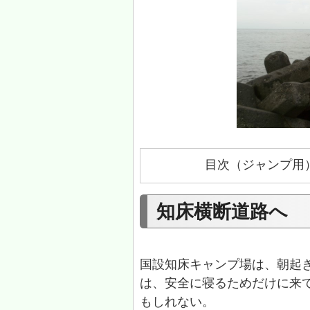
目次（ジャンプ用
知床横断道路へ
国設知床キャンプ場は、朝起
は、安全に寝るためだけに来
もしれない。