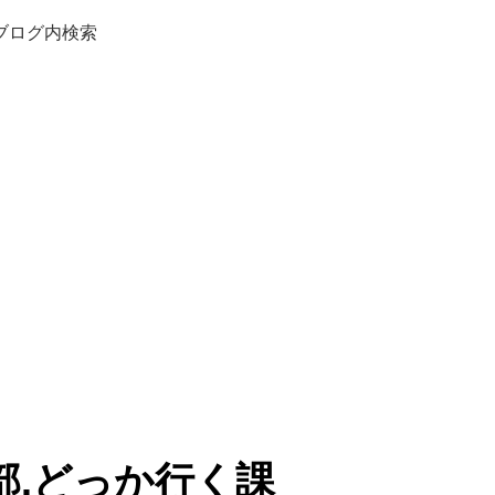
ブログ内検索
部.どっか行く課