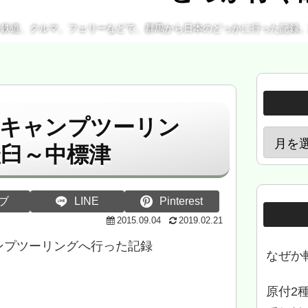
、鉄道、クルマ、フェリーなどで、群馬から日本のどっかに行った記録
クキャンプツーリン
羅臼～中標津
ブ
LINE
Pinterest
2015.09.04
2019.02.21
ンプツーリングへ行った記録
なぜか
原付2