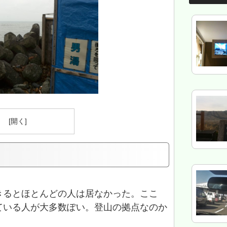
）
きるとほとんどの人は居なかった。ここ
ている人が大多数ぽい。登山の拠点なのか