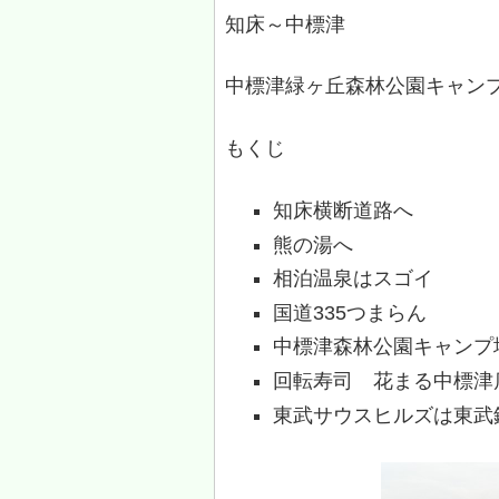
知床～中標津
中標津緑ヶ丘森林公園キャン
もくじ
知床横断道路へ
熊の湯へ
相泊温泉はスゴイ
国道335つまらん
中標津森林公園キャンプ
回転寿司 花まる中標津
東武サウスヒルズは東武