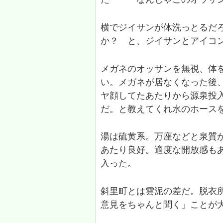
横でジイサンが体洗っとるだ
か？ と、ジイサンとアイコ
メガネのオッサンを無視、体
い。メガネが居なくなった後
ヤ顔してたあたりから源泉投
だ。と教えてくれ水のホース
湯は硫黄系。万座などと泉質
あたり良好。適度な開放感も
入った。
斜里町とは雲泥の差だ。脱衣
意見をちゃんと聞く」ことが