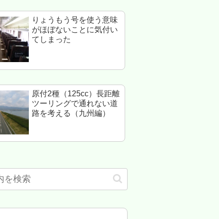
りょうもう号を使う意味
がほぼないことに気付い
てしまった
原付2種（125cc）長距離
ツーリングで通れない道
路を考える（九州編）