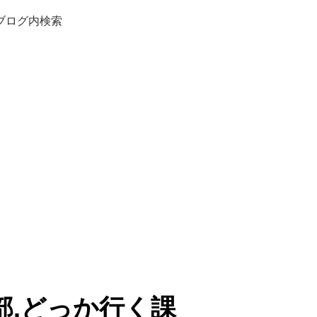
ブログ内検索
部.どっか行く課