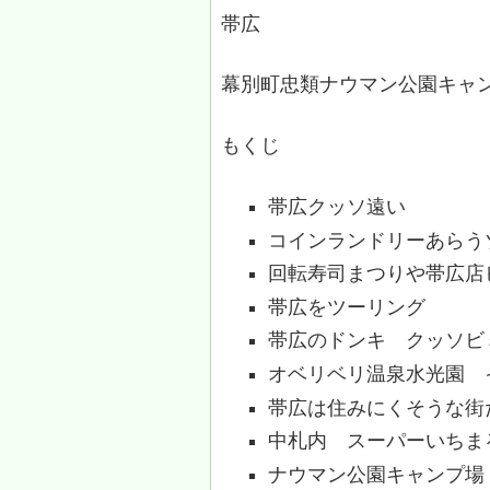
帯広
幕別町忠類ナウマン公園キャン
もくじ
帯広クッソ遠い
コインランドリーあらう
回転寿司まつりや帯広店
帯広をツーリング
帯広のドンキ クッソビ
オベリベリ温泉水光園 
帯広は住みにくそうな街
中札内 スーパーいちま
ナウマン公園キャンプ場