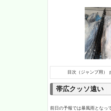
目次（ジャンプ用）
帯広クッソ遠い
前日の予報では暴風雨となっ