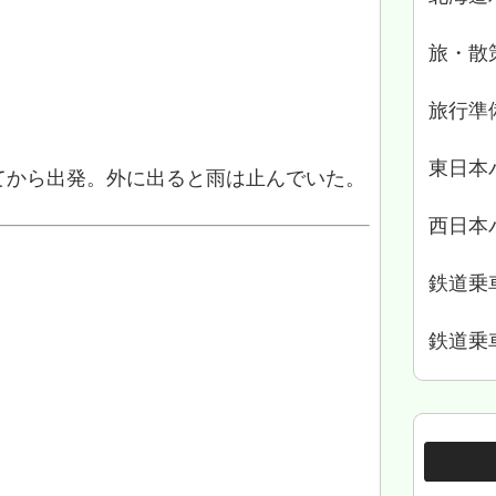
旅・散
旅行準
東日本
てから出発。外に出ると雨は止んでいた。
西日本
鉄道乗
鉄道乗