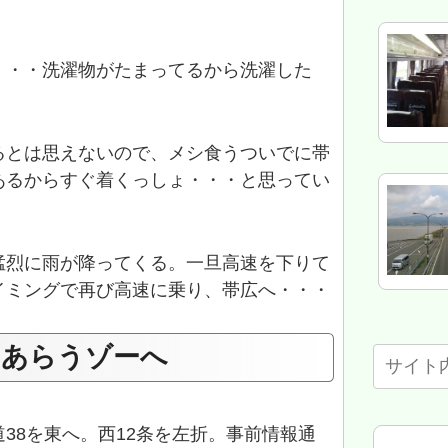
・・・洗濯物がたまってるから洗濯した
るとは思えないので、メシ食うついでに帯
あるからすぐ着くっしょ・・・と思ってい
猛烈に雨が降ってくる。一旦高速を下りて
イミングで再び高速に乗り、帯広へ・・・
ーあらうゾーへ
38を東へ。西12条を左折。事前情報通