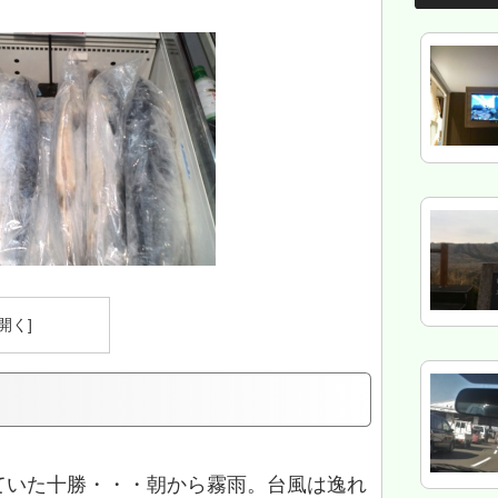
ていた十勝・・・朝から霧雨。台風は逸れ