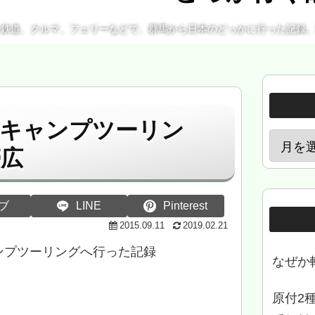
、鉄道、クルマ、フェリーなどで、群馬から日本のどっかに行った記録
クキャンプツーリン
帯広
ブ
LINE
Pinterest
2015.09.11
2019.02.21
ンプツーリングへ行った記録
なぜか
原付2