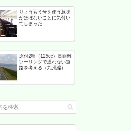
りょうもう号を使う意味
がほぼないことに気付い
てしまった
原付2種（125cc）長距離
ツーリングで通れない道
路を考える（九州編）