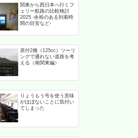
関東から西日本へ行くフ
ェリー航路の比較検討
2025 -余裕のある到着時
間の目安など-
原付2種（125cc）ツーリ
ングで通れない道路を考
える（南関東編）
りょうもう号を使う意味
がほぼないことに気付い
てしまった