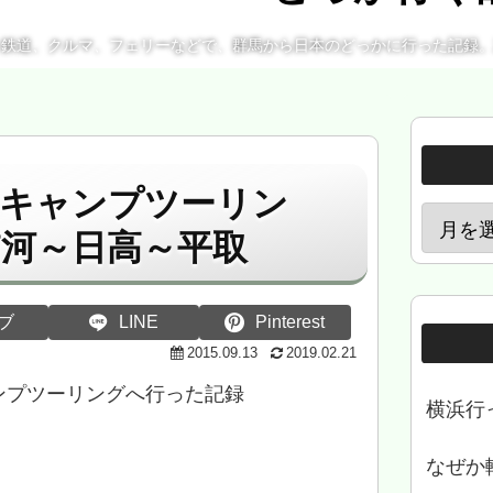
、鉄道、クルマ、フェリーなどで、群馬から日本のどっかに行った記録
クキャンプツーリン
浦河～日高～平取
ブ
LINE
Pinterest
2015.09.13
2019.02.21
ンプツーリングへ行った記録
横浜行
なぜか