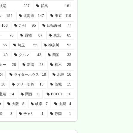
銭湯
237
群馬
181
ン
154
北海道
147
東京
119
106
九州
95
回転寿司
77
ー
70
買物
67
東北
65
55
埼玉
55
神奈川
52
49
クルマ
43
四国
33
カー
28
新潟
28
栃木
25
24
ライダーハウス
18
北陸
16
16
フリー切符
15
茨城
15
北端
14
関西
11
BOOTH
10
9
大阪
8
岐阜
7
山梨
4
産
3
チャリ
1
静岡
1