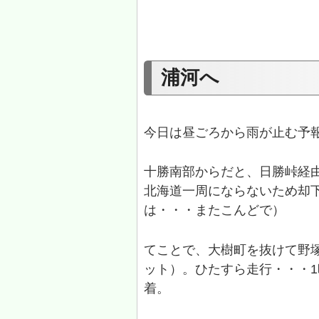
浦河へ
今日は昼ごろから雨が止む予報
十勝南部からだと、日勝峠経
北海道一周にならないため却
は・・・またこんどで）
てことで、大樹町を抜けて野
ット）。ひたすら走行・・・
着。