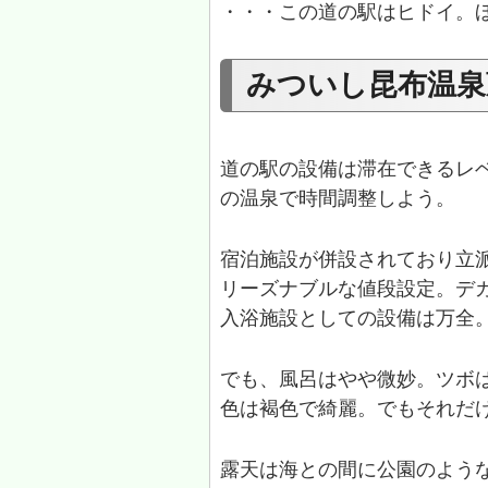
・・・この道の駅はヒドイ。
みついし昆布温泉
道の駅の設備は滞在できるレ
の温泉で時間調整しよう。
宿泊施設が併設されており立派
リーズナブルな値段設定。デ
入浴施設としての設備は万全
でも、風呂はやや微妙。ツボ
色は褐色で綺麗。でもそれだ
露天は海との間に公園のよう