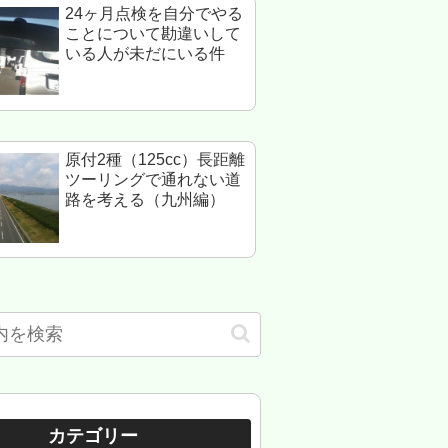
24ヶ月点検を自分でやる
ことについて勘違いして
いる人が未だにいる件
原付2種（125cc）長距離
ツーリングで通れない道
路を考える（九州編）
カテゴリー