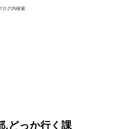
ブログ内検索
部.どっか行く課