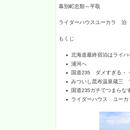
幕別町忠類～平取
ライダーハウスユーカラ 泊
もくじ
北海道最終宿泊はライハ
浦河へ
国道235 ダメすぎる・
みついし昆布温泉蔵三 
国道235ガチでつまらな
ライダーハウス ユーカ