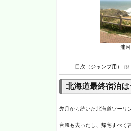
浦河
目次（ジャンプ用）
北海道最終宿泊は
先月から続いた北海道ツーリ
台風も去ったし、帰宅すべく