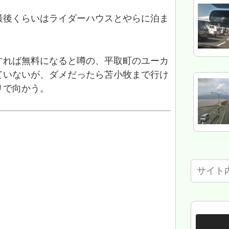
最後くらいはライダーハウスとやらに泊ま
すれば無料になると噂の、平取町のユーカ
ていないが、ダメだったら苫小牧まで行け
リで向かう。