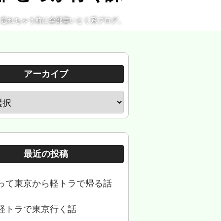
。忘れちゃう前に全部書いとく系ブログ。
アーカイブ
最近の投稿
って東京から軽トラで帰る話
軽トラで東京行く話