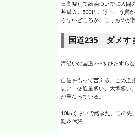
日高幌別で給油ついでに人間
丼購入。500円。けっこう質
らないどころか、こっちのが
国道235 ダメ
海沿いの国道235をひたすら
自信をもって言える。この道
悪い、交通量多い、大型多い
が重なっている。
10㎞くらいで飽きた。この先
難＆休憩。