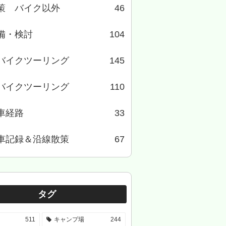
策 バイク以外
46
備・検討
104
バイクツーリング
145
バイクツーリング
110
車経路
33
車記録＆沿線散策
67
タグ
511
キャンプ場
244