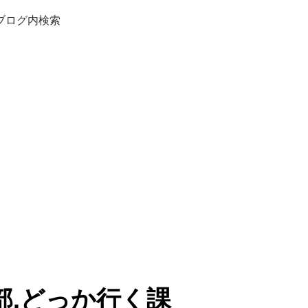
ブログ内検索
部.どっか行く課