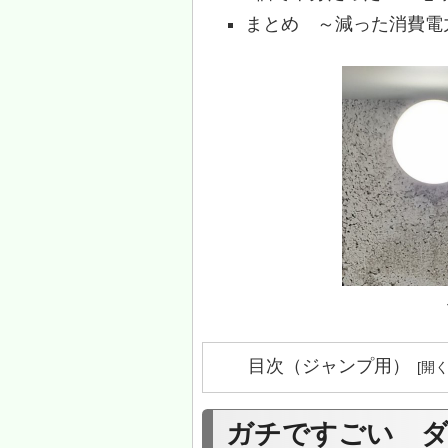
まとめ ～減った消費電
目次（ジャンプ用）
ガチですごい ダ