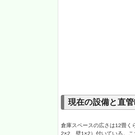
現在の設備と直管
倉庫スペースの広さは12畳く
2×2、壁1×2）付いている。