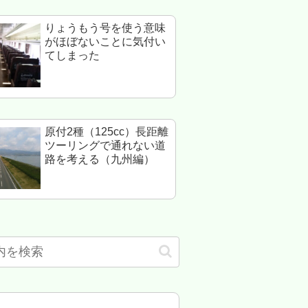
りょうもう号を使う意味
がほぼないことに気付い
てしまった
原付2種（125cc）長距離
ツーリングで通れない道
路を考える（九州編）