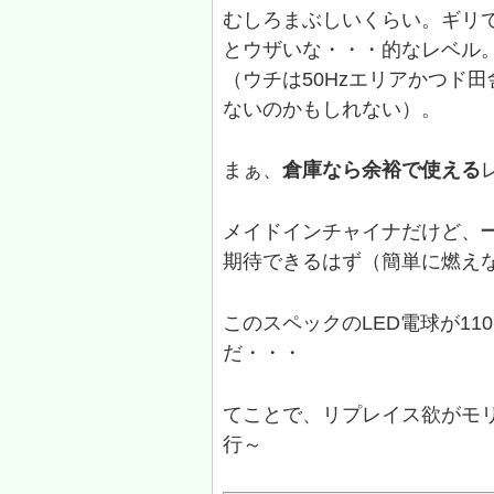
むしろまぶしいくらい。ギリ
とウザいな・・・的なレベル
（ウチは50Hzエリアかつド田
ないのかもしれない）。
まぁ、
倉庫なら余裕で使える
メイドインチャイナだけど、
期待できるはず（簡単に燃え
このスペックのLED電球が1
だ・・・
てことで、リプレイス欲がモリ
行～