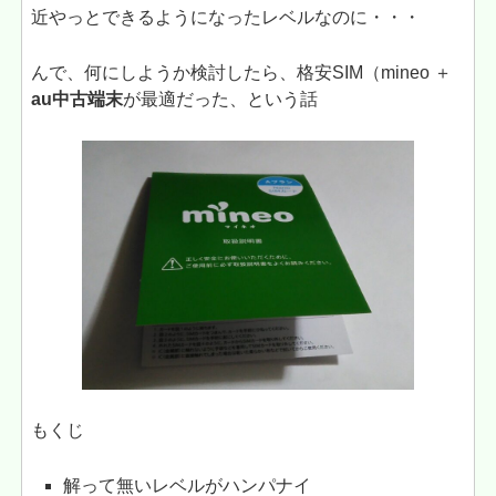
近やっとできるようになったレベルなのに・・・
んで、何にしようか検討したら、格安SIM（mineo ＋
au中古端末
が最適だった、という話
もくじ
解って無いレベルがハンパナイ