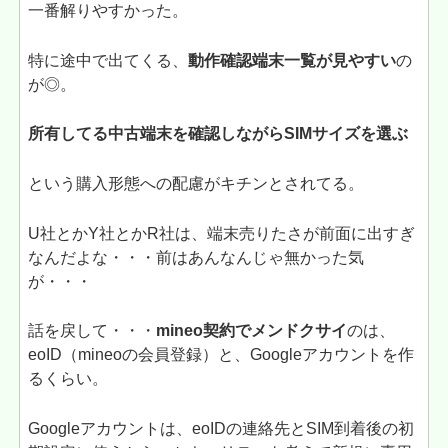
一番解りやすかった。
特に途中で出てくる、
動作確認端末一覧が見やすい
の
が◎。
所有してる中古端末を確認しながらSIMサイズを選ぶ
という購入形態への配慮がキチンとされてる。
U社とかY社とかR社は、端末売りたさが前面に出すぎ
なんだよな・・・前はあんなんじゃ無かった気
が・・・
話を戻して・・・
mineo契約でメンドクサイ
のは、
eoID（mineoの会員登録）と、Googleアカウントを作
るくらい。
Googleアカウントは、eoIDの連絡先とSIM到着後の初