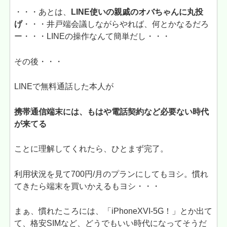
・・・あとは、
LINE使いの親戚のオバちゃんに丸投
げ
・・・井戸端会議しながらやれば、何とかなるだろ
ー・・・LINEの操作なんて簡単だし・・・
その後・・・
LINEで無料通話した本人が
携帯通信端末には、もはや電話契約など必要ない時代
が来てる
ことに理解してくれたら、ひとまず完了。
利用状況を見て700円/月のプランにしてもヨシ。慣れ
てきたら端末を買いかえるもヨシ・・・
まぁ、慣れたころには、「iPhoneXVI‐5G！」とか出て
て、格安SIMなど、どうでもいい時代になってそうだ