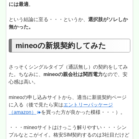
には最適
。
という結論に至る・・・というか、
選択肢がソレしか
無かった。
mineoの新規契約してみた
さっそくシングルタイプ（通話無し）の契約をしてみ
た。ちなみに、
mineoの親会社は関西電力
なので、安
心感は高い。
mineoの申し込みサイトから、適当に新規契約ページ
に入る（後で見たら実は
エントリーパッケージ
（amazon）
を買った方が良かった模様・・・）。
・・・mineoサイトはけっこう解りやすい・・・シン
プルなとこがイイ。格安SIM契約するのは3社目だけど