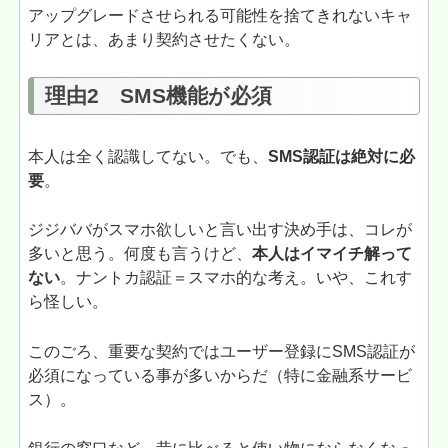
アップグレードさせられる可能性を捨てきれないキャ
リアとは、あまり契約させたくない。
理由2 SMS機能が必須
本人は全く認識してない。でも、
SMS認証は絶対に必
要
。
ジジババがスマホ欲しいと言い出す決め手は、コレが
多いと思う。何度も言うけど、
本人はイマイチ解って
ない
。ナントカ認証＝スマホ的な考え。いや、これす
ら怪しい。
このごろ、重要な契約ではユーザー登録にSMS認証が
必須になっている事が多いからだ（特に金融系サービ
ス）。