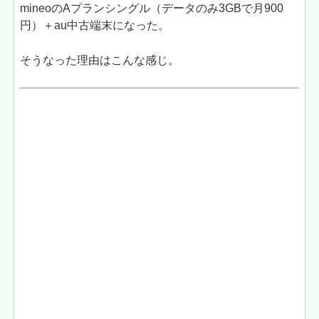
mineoのAプランシングル（データのみ3GBで月900
円）＋au中古端末になった。
そうなった理由はこんな感じ。