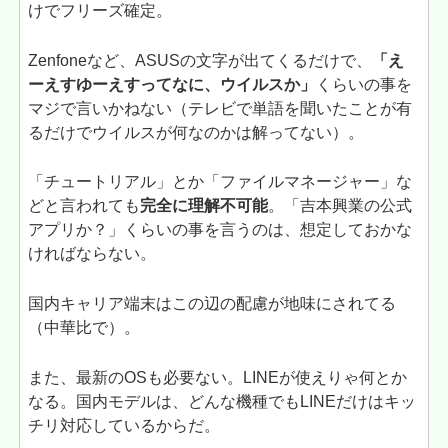
けでフリーズ確定。
Zenfoneなど、ASUSの文字が出てくるだけで、
「え
ーえすゆーえすってなに、ウイルスか」
くらいの事を
マジで言いかねない（テレビで単語を聞いたことが有
るだけでウイルスが何なのかは解ってない）。
「チュートリアル」とか「ファイルマネージャー」な
どと言われても
完全に理解不可能
。「吉本興業の公式
アプリか？」くらいの事を言うのは、想定しておかな
ければならない。
国内キャリア端末はこの辺の配慮が地味にされてる
（中華比で）。
また、最新のOSも必要ない。LINEが使えりゃ何とか
なる。国内モデルは、どんな機種でもLINEだけはキッ
チリ対応しているからだ。