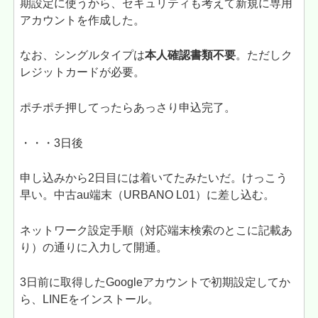
期設定に使うから、セキュリティも考えて新規に専用
アカウントを作成した。
なお、シングルタイプは
本人確認書類不要
。ただしク
レジットカードが必要。
ポチポチ押してったらあっさり申込完了。
・・・3日後
申し込みから2日目には着いてたみたいだ。けっこう
早い。中古au端末（URBANO L01）に差し込む。
ネットワーク設定手順（対応端末検索のとこに記載あ
り）の通りに入力して開通。
3日前に取得したGoogleアカウントで初期設定してか
ら、LINEをインストール。