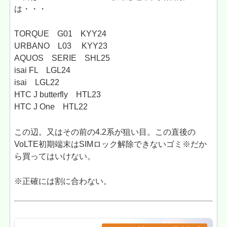
は・・・
TORQUE G01 KYY24
URBANO L03 KYY23
AQUOS SERIE SHL25
isai FL LGL24
isai LGL22
HTC J butterfly HTL23
HTC J One HTL22
この辺。又はその前の4.2系が狙い目。この直後の
VoLTE初期端末はSIMロック解除できないゴミ※だか
ら買ってはいけない。
※正確には割に合わない。