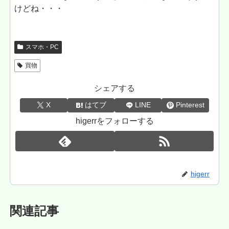
けどね・・・
スマホ・PC
買物
シェアする
X
はてブ
LINE
Pinterest
higerrをフォローする
higerr
関連記事