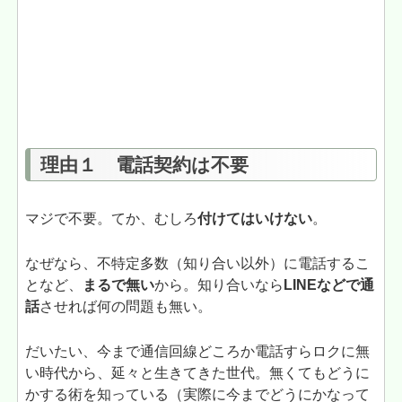
理由１ 電話契約は不要
マジで不要。てか、むしろ
付けてはいけない
。
なぜなら、不特定多数（知り合い以外）に電話するこ
となど、
まるで無い
から。知り合いなら
LINEなどで通
話
させれば何の問題も無い。
だいたい、今まで通信回線どころか電話すらロクに無
い時代から、延々と生きてきた世代。無くてもどうに
かする術を知っている（実際に今までどうにかなって