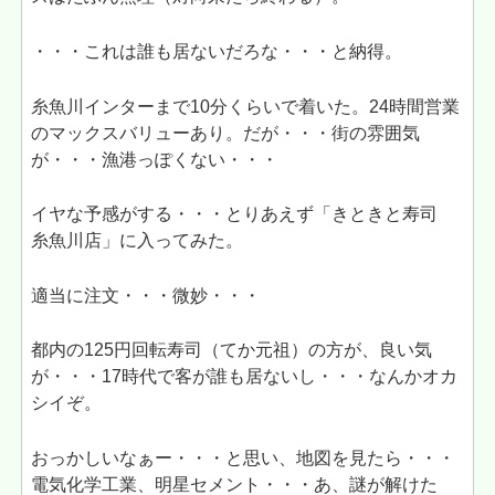
・・・これは誰も居ないだろな・・・と納得。
糸魚川インターまで10分くらいで着いた。24時間営業
のマックスバリューあり。だが・・・街の雰囲気
が・・・漁港っぽくない・・・
イヤな予感がする・・・とりあえず「きときと寿司
糸魚川店」に入ってみた。
適当に注文・・・微妙・・・
都内の125円回転寿司（てか元祖）の方が、良い気
が・・・17時代で客が誰も居ないし・・・なんかオカ
シイぞ。
おっかしいなぁー・・・と思い、地図を見たら・・・
電気化学工業、明星セメント・・・あ、謎が解けた