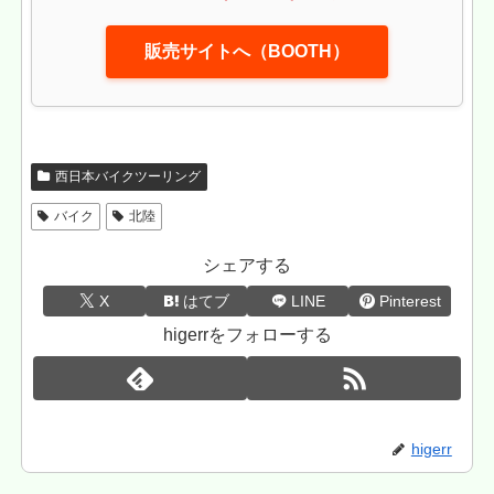
販売サイトへ（BOOTH）
西日本バイクツーリング
バイク
北陸
シェアする
X
はてブ
LINE
Pinterest
higerrをフォローする
higerr