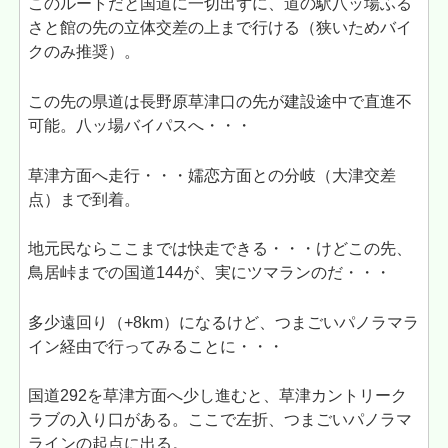
このルートだと国道に一切出ずに、道の駅八ッ場ふる
さと館の先の立体交差の上まで行ける（狭いためバイ
クのみ推奨）。
この先の県道は長野原草津口の先が建設途中で直進不
可能。八ッ場バイパスへ・・・
草津方面へ走行・・・嬬恋方面との分岐（大津交差
点）まで到着。
地元民ならここまでは快走できる・・・けどこの先、
鳥居峠までの国道144が、実にツマランのだ・・・
多少遠回り（+8km）になるけど、つまごいパノラマラ
イン経由で行ってみることに・・・
国道292を草津方面へ少し進むと、草津カントリーク
ラブの入り口がある。ここで左折、つまごいパノラマ
ラインの起点に出る。