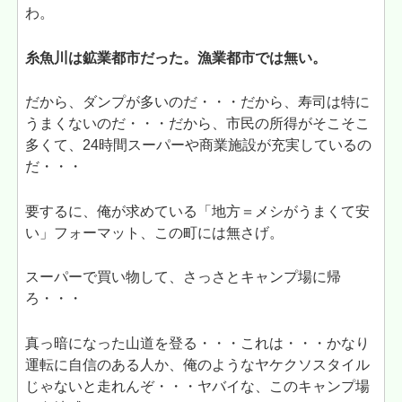
わ。
糸魚川は鉱業都市だった。漁業都市では無い。
だから、ダンプが多いのだ・・・だから、寿司は特に
うまくないのだ・・・だから、市民の所得がそこそこ
多くて、24時間スーパーや商業施設が充実しているの
だ・・・
要するに、俺が求めている「地方＝メシがうまくて安
い」フォーマット、この町には無さげ。
スーパーで買い物して、さっさとキャンプ場に帰
ろ・・・
真っ暗になった山道を登る・・・これは・・・かなり
運転に自信のある人か、俺のようなヤケクソスタイル
じゃないと走れんぞ・・・ヤバイな、このキャンプ場