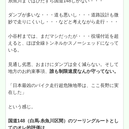
糸魚川まではひたすら国道148しかない・・・
ダンプが多いな・・・道も悪いし・・・道路設計も微
妙で走りにくいし・・・などと考えながら走行・・・
小谷村までは、まだマシだったが・・・役場付近を超
えると、ほぼ全線トンネルかスノーシェッドになって
いる。
見通し劣悪、おまけにダンプは全く減らない。そして
地方のお約束事項、
誰も制限速度なんか守ってない。
「日本最凶のバイク走行超危険地帯は、ここ長野に実
在した」
という感じ。
国道148（白馬-糸魚川区間）のツーリングルートとし
てのオレ的評価は