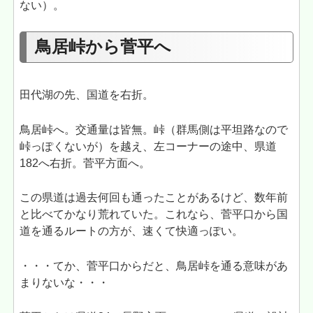
ない）。
鳥居峠から菅平へ
田代湖の先、国道を右折。
鳥居峠へ。交通量は皆無。峠（群馬側は平坦路なので
峠っぽくないが）を越え、左コーナーの途中、県道
182へ右折。菅平方面へ。
この県道は過去何回も通ったことがあるけど、数年前
と比べてかなり荒れていた。これなら、菅平口から国
道を通るルートの方が、速くて快適っぽい。
・・・てか、菅平口からだと、鳥居峠を通る意味があ
まりないな・・・