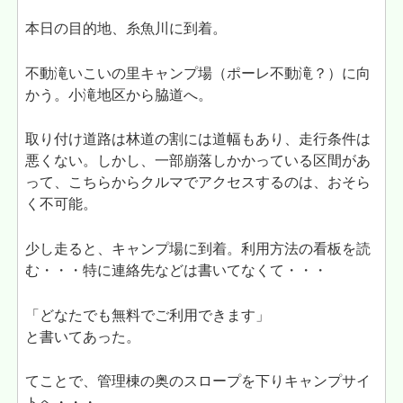
本日の目的地、糸魚川に到着。
不動滝いこいの里キャンプ場（ポーレ不動滝？）に向
かう。小滝地区から脇道へ。
取り付け道路は林道の割には道幅もあり、走行条件は
悪くない。しかし、一部崩落しかかっている区間があ
って、こちらからクルマでアクセスするのは、おそら
く不可能。
少し走ると、キャンプ場に到着。利用方法の看板を読
む・・・特に連絡先などは書いてなくて・・・
「どなたでも無料でご利用できます」
と書いてあった。
てことで、管理棟の奥のスロープを下りキャンプサイ
トへ・・・