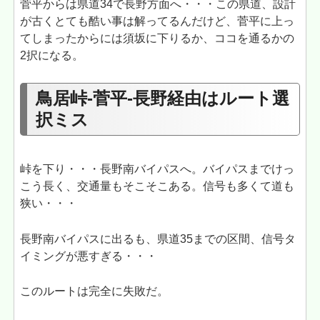
菅平からは県道34で長野方面へ・・・この県道、設計
が古くとても酷い事は解ってるんだけど、菅平に上っ
てしまったからには須坂に下りるか、ココを通るかの
2択になる。
鳥居峠-菅平-長野経由はルート選
択ミス
峠を下り・・・長野南バイパスへ。バイパスまでけっ
こう長く、交通量もそこそこある。信号も多くて道も
狭い・・・
長野南バイパスに出るも、県道35までの区間、信号タ
イミングが悪すぎる・・・
このルートは完全に失敗だ。