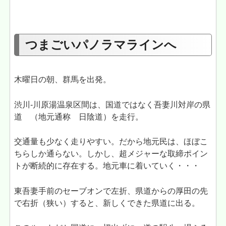
つまごいパノラマラインへ
木曜日の朝、群馬を出発。
渋川-川原湯温泉区間は、国道ではなく吾妻川対岸の県
道 （地元通称 日陰道）を走行。
交通量も少なく走りやすい。だから地元民は、ほぼこ
ちらしか通らない。しかし、超メジャーな取締ポイン
トが断続的に存在する。地元車に着いていく・・・
東吾妻手前のセーブオンで左折、県道からの厚田の先
で右折（狭い）すると、新しくできた県道に出る。