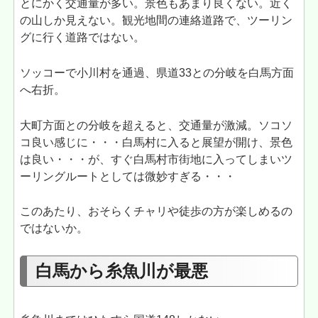
とにかく交通量が多い。景色もあまり良くない。近く
の山しか見えない。観光地間の連絡道路で、ツーリン
グに行く道路ではない。
ソッコーで小川村を通過、県道33との分岐を白馬方面
へ右折。
大町方面との分岐を超えると、交通量が激減。ソコソ
コ良い感じに・・・白馬村に入ると展望が開け、景色
は良い・・・が、すぐ白馬村市街地に入ってしまいツ
ーリングルートとしては微妙すぎる・・・
このあたり、おそらくチャリや徒歩の方が楽しめるの
ではないか。
白馬から糸魚川が最悪