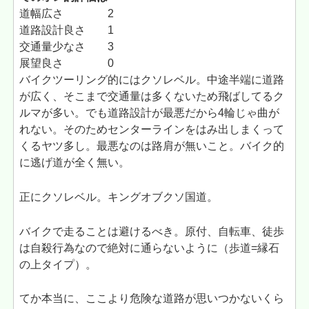
道幅広さ 2
道路設計良さ 1
交通量少なさ 3
展望良さ 0
バイクツーリング的にはクソレベル。中途半端に道路
が広く、そこまで交通量は多くないため飛ばしてるク
ルマが多い。でも道路設計が最悪だから4輪じゃ曲が
れない。そのためセンターラインをはみ出しまくって
くるヤツ多し。最悪なのは路肩が無いこと。バイク的
に逃げ道が全く無い。
正にクソレベル。キングオブクソ国道。
バイクで走ることは避けるべき。原付、自転車、徒歩
は自殺行為なので絶対に通らないように（歩道=縁石
の上タイプ）。
てか本当に、ここより危険な道路が思いつかないくら