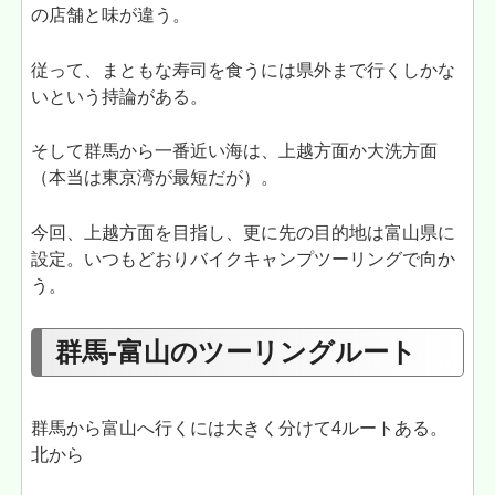
の店舗と味が違う。
従って、まともな寿司を食うには県外まで行くしかな
いという持論がある。
そして群馬から一番近い海は、上越方面か大洗方面
（本当は東京湾が最短だが）。
今回、上越方面を目指し、更に先の目的地は富山県に
設定。いつもどおりバイクキャンプツーリングで向か
う。
群馬-富山のツーリングルート
群馬から富山へ行くには大きく分けて4ルートある。
北から