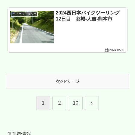
2024西日本バイクツーリング
バイクツーリング
12日目 都城-人吉-熊本市
2024.05.18
次のページ
次
1
2
10
へ
運営者情報