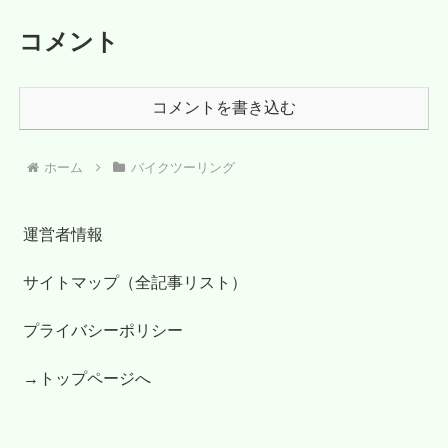
コメント
コメントを書き込む
ホーム
バイクツーリング
運営者情報
サイトマップ（全記事リスト）
プライバシーポリシー
→トップページへ