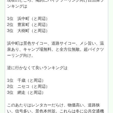
現在のところ、俺的にバイクツーリング向け自治体ラ
ンキングは
1位 浜中町（と周辺）
2位 豊富町（と周辺）
3位 大樹町（と周辺）
浜中町は景色サイコー、道路サイコー、メシ旨い、温
泉あり、キャンプ場無料。と全方位無敵。超バイクツ
ーリング向け。
逆に行かなくて良いランキングは
1位 千歳（と周辺）
2位 ニセコ（と周辺）
3位 網走（と周辺）
このあたりはレンタカーだらけ、物価高い、道路狭
い、信号多い、景色本州並。これらは冬に公共交通機