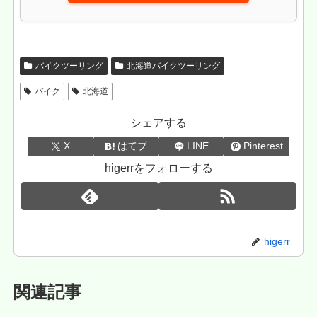
バイクツーリング
北海道バイクツーリング
バイク
北海道
シェアする
X
はてブ
LINE
Pinterest
higerrをフォローする
higerr
関連記事