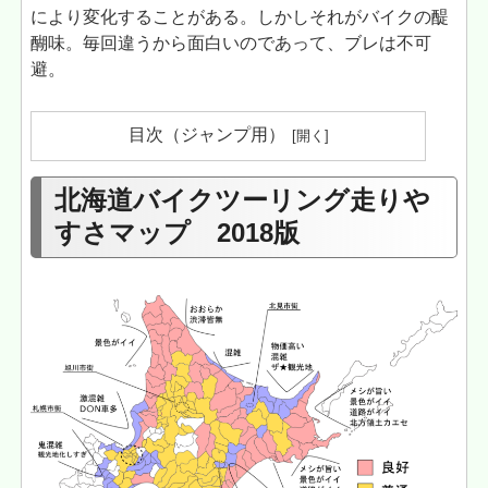
により変化することがある。しかしそれがバイクの醍
醐味。毎回違うから面白いのであって、ブレは不可
避。
目次（ジャンプ用）
北海道バイクツーリング走りや
すさマップ 2018版