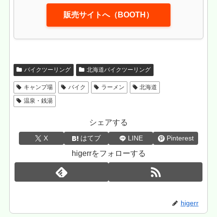
販売サイトへ（BOOTH）
バイクツーリング
北海道バイクツーリング
キャンプ場
バイク
ラーメン
北海道
温泉・銭湯
シェアする
X
はてブ
LINE
Pinterest
higerrをフォローする
higerr