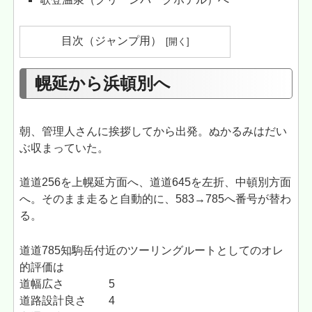
目次（ジャンプ用）
幌延から浜頓別へ
朝、管理人さんに挨拶してから出発。ぬかるみはだい
ぶ収まっていた。
道道256を上幌延方面へ、道道645を左折、中頓別方面
へ。そのまま走ると自動的に、583→785へ番号が替わ
る。
道道785知駒岳付近のツーリングルートとしてのオレ
的評価は
道幅広さ 5
道路設計良さ 4