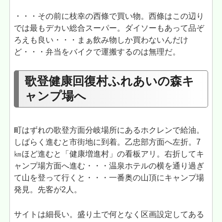
・・・その前に枝幸の西條で買い物。西條はこの辺り
では最もデカい総合スーパー。ダイソーもあって品ぞ
ろえも良い・・・まぁ飲み物しか買わないんだけ
ど・・・弁当をバイクで運搬するのは無理だ。
歌登健康回復村ふれあいの森キ
ャンプ場へ
町はずれの歌登方面分岐場所にあるホクレンで給油。
しばらく進むと市街地に到着。乙忠部方面へ左折。7
㎞ほど進むと「健康増進村」の看板アリ。右折してキ
ャンプ場方面へ進む・・・温泉ホテルの横を通り過ぎ
て山を登って行くと・・・一番奥の山頂にキャンプ場
発見。先客が2人。
サイトは細長い。盛り土で何となく区画設定してある