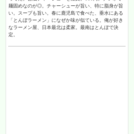
麺固めなのが◎。チャーシューが旨い、特に脂身が旨
い。スープも旨い。春に鹿児島で食べた、垂水にある
「とんぼラーメン」になぜか味が似ている。俺が好き
なラーメン屋、日本最北は柔家。最南はとんぼで決
定。