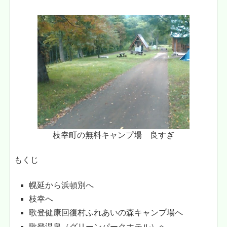
枝幸町の無料キャンプ場 良すぎ
もくじ
幌延から浜頓別へ
枝幸へ
歌登健康回復村ふれあいの森キャンプ場へ
歌登温泉（グリーンパークホテル）へ