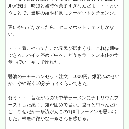
ルメ旅は
。時短と臨時休業多すぎなんだよ・・・とい
うことで、当麻の麺や和泉にターゲットをチェンジ。
更にやってなかったら、セコマホットシェフしかな
い。
・・・着。やってた。地元民が居まくり。これは期待
できる。バイク停めて中へ。どうもラーメン主体の食
堂っぽい。ギリで座れた。
醤油のチャーハンセット注文。1000円。爆混みのせい
か、やや遅く10分チョイくらいできた。
食う・・・昔ながらの街中華ラーメンにナトリウムブ
ーストした感じ。麺が固めで旨い。違うと思うんだけ
ど、なぜだか一条流がんこの1作目ラーメンを思い出
した。根底に微かな一条さんを感じる。