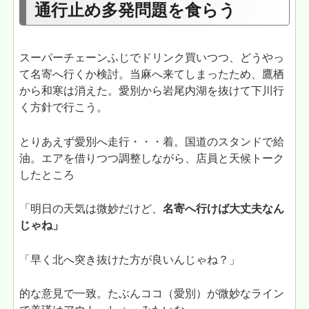
通行止め多発問題を食らう
スーパーチェーンふじでドリンク買いつつ、どうやっ
て名寄へ行くか検討。当麻へ来てしまったため、鷹栖
から和寒は消えた。愛別から岩尾内湖を抜けて下川行
く方針で行こう。
とりあえず愛別へ走行・・・着。国道のスタンドで給
油。エアを借りつつ調整しながら、店員と天候トーク
したところ
「明日の天気は微妙だけど、
名寄へ行けば大丈夫なん
じゃね」
「早く北へ突き抜けた方が良いんじゃね？」
的な意見で一致。たぶんココ（愛別）が微妙なライン