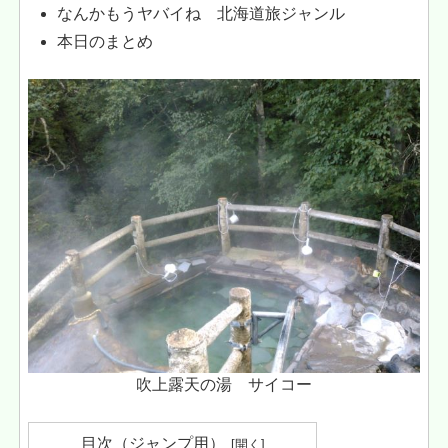
なんかもうヤバイね 北海道旅ジャンル
本日のまとめ
吹上露天の湯 サイコー
目次（ジャンプ用）