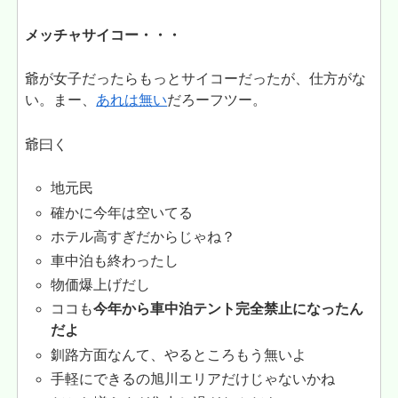
メッチャサイコー・・・
爺が女子だったらもっとサイコーだったが、仕方がな
い。まー、
あれは無い
だろーフツー。
爺曰く
地元民
確かに今年は空いてる
ホテル高すぎだからじゃね？
車中泊も終わったし
物価爆上げだし
ココも
今年から車中泊テント完全禁止になったん
だよ
釧路方面なんて、やるところもう無いよ
手軽にできるの旭川エリアだけじゃないかね