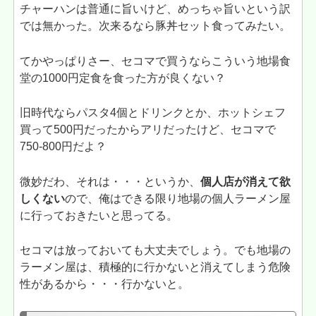
チャーハンは普通に旨いけど、めっちゃ旨いという訳
では無かった。次来るなら豚丼セット食ってみたい。
てかやっぱりさー、セコマで買うならこういう地場食
堂の1000円定食を食った方が良くない？
旧時代ならパスタ4個とドリンクとか、ホットシェフ
買って500円だったからアリだったけど、セコマで
750-800円だよ？
微妙だわ、それは・・・というか、
個人店が消えて欲
しくない
ので、俺はできる限り地場の個人ラーメン屋
に行っておきたいと思ってる。
セコマは放っておいても大丈夫でしょう。でも地場の
ラーメン屋は、積極的に行かないと消えてしまう危険
性があるから・・・行かないと。