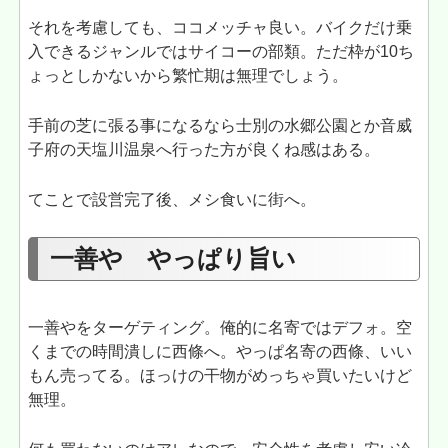
それを考慮しても、ココメッチャ良い。バイクだけ乗
入できるジャンルではサイコーの部類。ただ枠が10ち
ょっとしかないから繁忙期は無理でしょう。
手前の芝に張る事になるなら士別の水郷公園とか音威
子府の天塩川温泉へ行った方が良くね感はある。
てことで設営完了後、メシ食いに街へ。
一善や やっぱり旨い
一善やをターゲティング。俺的に名寄ではデフォ。空
くまでの時間潰しに西條へ。やっぱ名寄の西條、いい
もん売ってる。ほっけの干物がめっちゃ買いたいけど
無理。