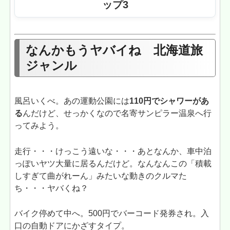
ップ3
なんかもうヤバイね 北海道旅
ジャンル
風呂いくべ。あの運動公園には
110円でシャワーがあ
る
んだけど、せっかくなので名寄サンピラー温泉へ行
ってみよう。
走行・・・けっこう遠いな・・・あとなんか、車中泊
っぽいヤツ大量に居るんだけど。なんなんこの「積載
しすぎて曲がれーん」みたいな動きのクルマた
ち・・・ヤバくね？
バイク停めて中へ。500円でバーコード発券され。入
口の自動ドアにかざすタイプ。