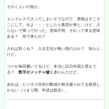
そのくらいの熱さ。
エンドレスで入ってしまいそうなので、堪能はそこそ
こにして、出よ・・・としたら集団が来た。けど、入
らないで帰って行った。意味不明、それって来る意味
ある？ 何で来たの？
入れば良くね？ 入る文化が無い国の人か？ 知らん
けど。
つーか毎回書いてるけど、本当に訪日外国人増えて
る？
数字がメッチャ嘘くさい
んだけど。
あれは、ビジネス目的の数値が相当盛られてる疑惑し
かない（つまり闇、申請は観光）。