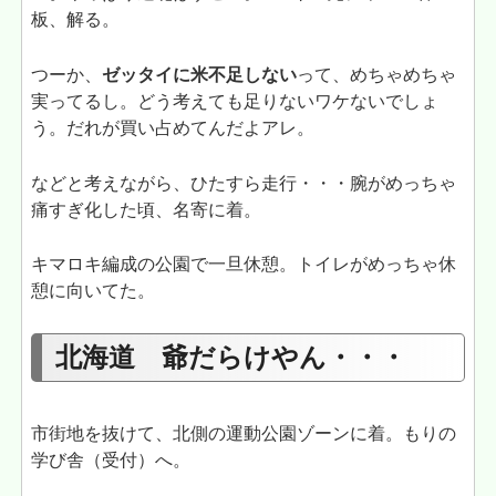
板、解る。
つーか、
ゼッタイに米不足しない
って、めちゃめちゃ
実ってるし。どう考えても足りないワケないでしょ
う。だれが買い占めてんだよアレ。
などと考えながら、ひたすら走行・・・腕がめっちゃ
痛すぎ化した頃、名寄に着。
キマロキ編成の公園で一旦休憩。トイレがめっちゃ休
憩に向いてた。
北海道 爺だらけやん・・・
市街地を抜けて、北側の運動公園ゾーンに着。もりの
学び舎（受付）へ。