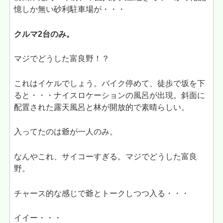
憶しか無い砂利駐車場が・・・
クルマ2台のみ。
マジでどうした富良野！？
これはイケルでしょう。バイク停めて、徒歩で坂を下
ると・・・ナイスロケーションの風呂が出現。斜面に
配置された露天風呂と林が開放的で素晴らしい。
入ってたのは爺が一人のみ。
なんやこれ、サイコーすぎる。マジでどうした富良
野。
チャース的な感じで爺とトークしつつ入る・・・
イイー・・・