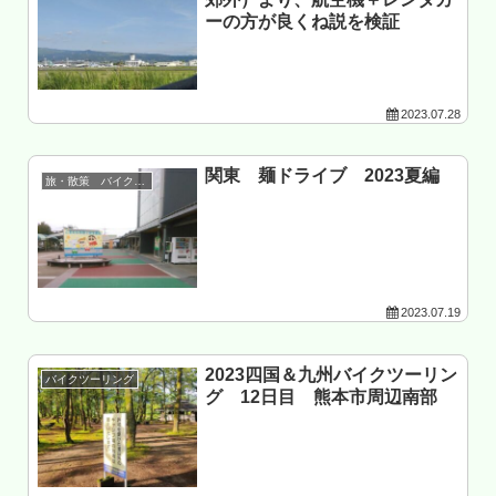
ーの方が良くね説を検証
2023.07.28
関東 麺ドライブ 2023夏編
旅・散策 バイク以外
2023.07.19
2023四国＆九州バイクツーリン
バイクツーリング
グ 12日目 熊本市周辺南部