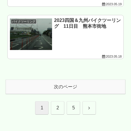
2023.05.19
2023四国＆九州バイクツーリン
バイクツーリング
グ 11日目 熊本市街地
2023.05.18
次のページ
次
1
2
5
へ