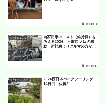
2025.01.20
自家用車のコスト（維持費）を
ライフスタイル
考える2024 ～東京-大阪の移
動、新幹線よりクルマの方が安
いか？～
2024.08.17
2024西日本バイクツーリング
バイクツーリング
14日目 佐賀2