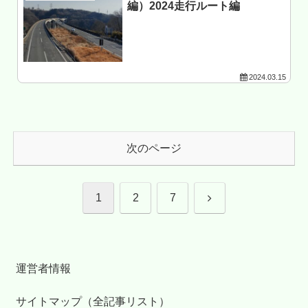
編）2024走行ルート編
2024.03.15
次のページ
次
1
2
7
へ
運営者情報
サイトマップ（全記事リスト）