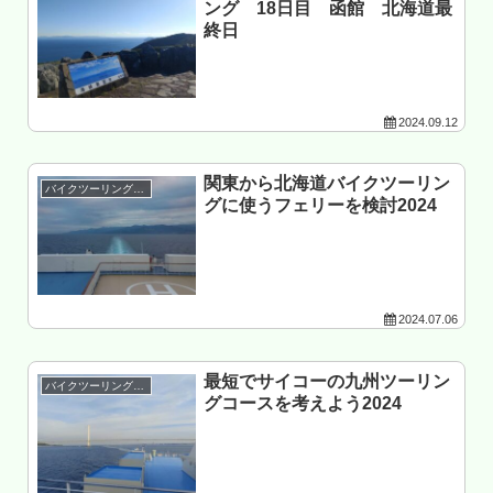
ング 18日目 函館 北海道最
終日
2024.09.12
関東から北海道バイクツーリン
バイクツーリング準備
グに使うフェリーを検討2024
2024.07.06
最短でサイコーの九州ツーリン
バイクツーリング準備
グコースを考えよう2024