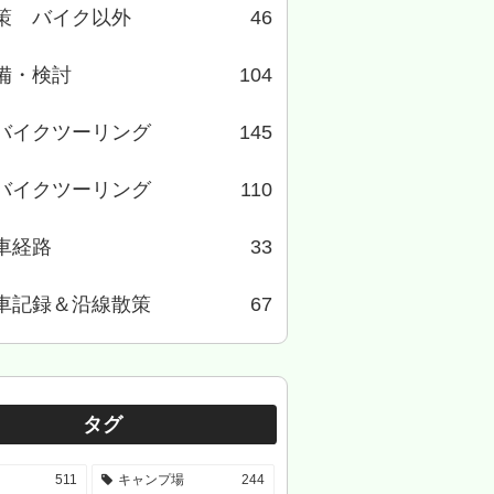
策 バイク以外
46
備・検討
104
バイクツーリング
145
バイクツーリング
110
車経路
33
車記録＆沿線散策
67
タグ
511
キャンプ場
244