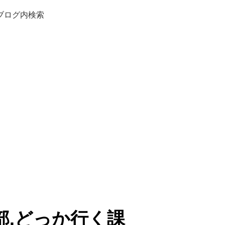
ブログ内検索
部.どっか行く課