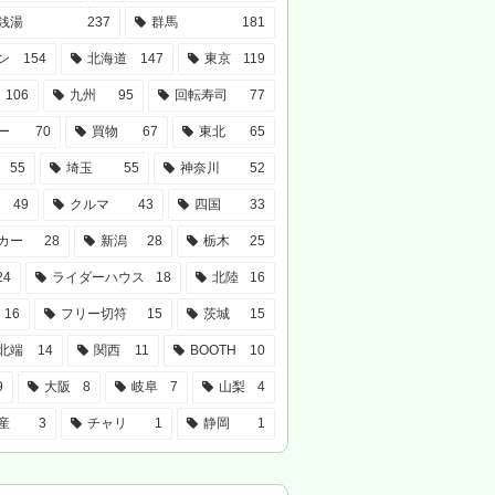
銭湯
237
群馬
181
ン
154
北海道
147
東京
119
106
九州
95
回転寿司
77
ー
70
買物
67
東北
65
55
埼玉
55
神奈川
52
49
クルマ
43
四国
33
カー
28
新潟
28
栃木
25
24
ライダーハウス
18
北陸
16
16
フリー切符
15
茨城
15
北端
14
関西
11
BOOTH
10
9
大阪
8
岐阜
7
山梨
4
産
3
チャリ
1
静岡
1