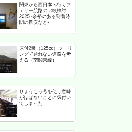
関東から西日本へ行くフ
ェリー航路の比較検討
2025 -余裕のある到着時
間の目安など-
原付2種（125cc）ツーリ
ングで通れない道路を考
える（南関東編）
りょうもう号を使う意味
がほぼないことに気付い
てしまった