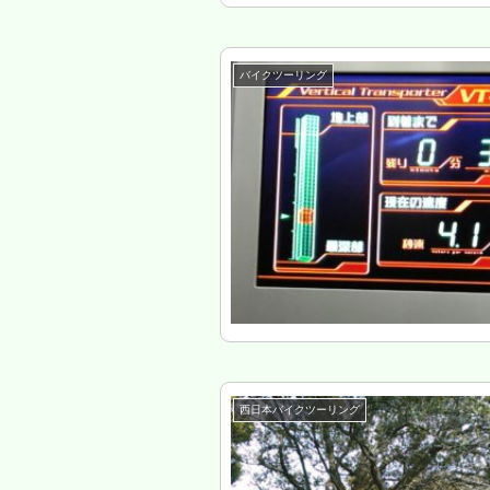
バイクツーリング
西日本バイクツーリング