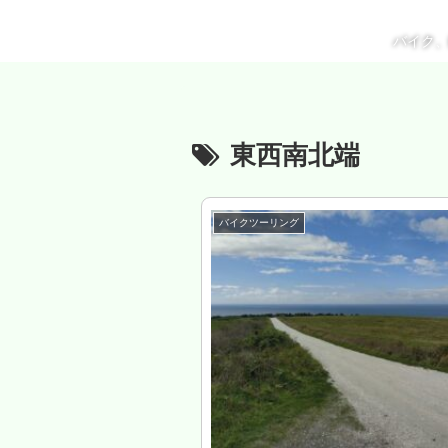
バイク
東西南北端
バイクツーリング