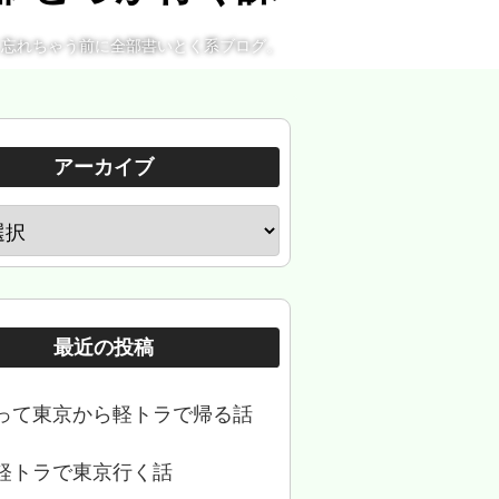
。忘れちゃう前に全部書いとく系ブログ。
アーカイブ
最近の投稿
って東京から軽トラで帰る話
軽トラで東京行く話