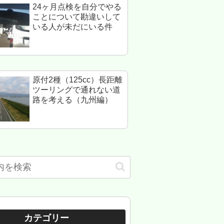
24ヶ月点検を自分でやる
ことについて勘違いして
いる人が未だにいる件
原付2種（125cc）長距離
ツーリングで通れない道
路を考える（九州編）
カテゴリー