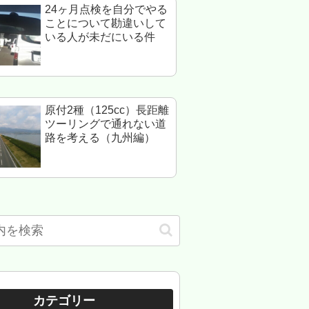
24ヶ月点検を自分でやる
ことについて勘違いして
いる人が未だにいる件
原付2種（125cc）長距離
ツーリングで通れない道
路を考える（九州編）
カテゴリー