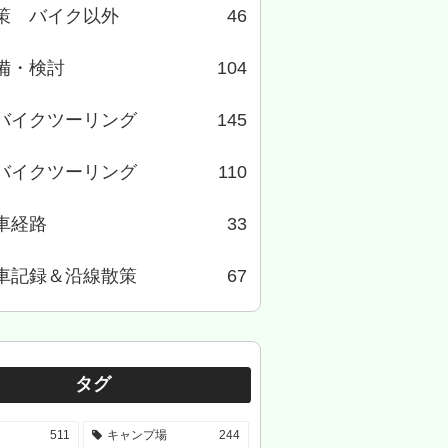
策 バイク以外
46
備・検討
104
バイクツーリング
145
バイクツーリング
110
車経路
33
車記録＆沿線散策
67
タグ
511
キャンプ場
244