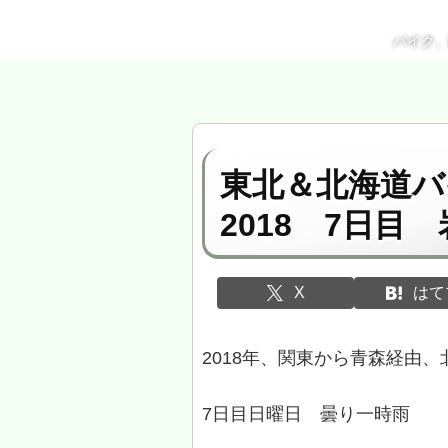
バイク
東北＆北海道バ
2018 7日目
X
はて
2018年、関東から青森経由
7日目日曜日 曇り一時雨