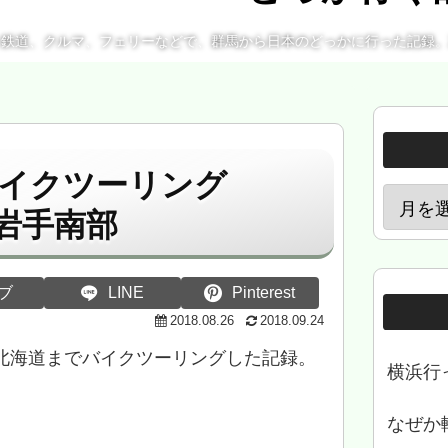
、鉄道、クルマ、フェリーなどで、群馬から日本のどっかに行った記録
イクツーリング
 岩手南部
ブ
LINE
Pinterest
2018.08.26
2018.09.24
、北海道までバイクツーリングした記録。
横浜行
なぜか