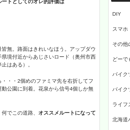
ルートとしてのオレ的評価は
DIY
スマホ
その他
量皆無。路面はきれいなほう。アップダウ
手県境付近からあじさいロード（奥州市西
どーで
停止はある）。
バイク
る・・・2個めのファミマ先を右折してフ
運動公園に到着。花泉から信号4個しか無
バイク
ライフ
、何でこの道路、
オススメルートになって
北海道