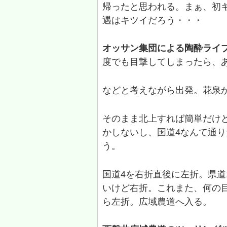
帰ったと思われる。まぁ、初
遇はキツイだろう・・・
オッサン集団による陶酔ライ
度でも目撃してしまったら、
などと考えながら出発。花泉か
そのまま北上すれば簡単だけ
かしないし、国道4なんて通
う。
国道4を右折直後に左折。県道
いけど右折。これまた、何の
ら左折。広域農道へ入る。