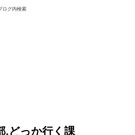
ブログ内検索
部.どっか行く課