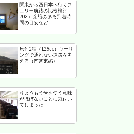
関東から西日本へ行くフ
ェリー航路の比較検討
2025 -余裕のある到着時
間の目安など-
原付2種（125cc）ツーリ
ングで通れない道路を考
える（南関東編）
りょうもう号を使う意味
がほぼないことに気付い
てしまった