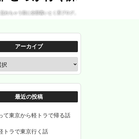
。忘れちゃう前に全部書いとく系ブログ。
アーカイブ
最近の投稿
って東京から軽トラで帰る話
軽トラで東京行く話