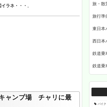
旅・散
図イラネ・・・
。
旅行準
東日本
西日本
鉄道乗
鉄道乗
キャンプ場 チャリに最
バイク