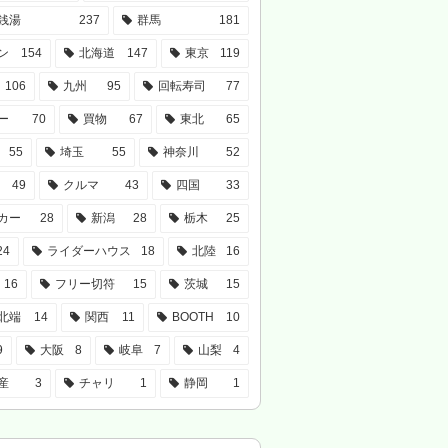
銭湯
237
群馬
181
ン
154
北海道
147
東京
119
106
九州
95
回転寿司
77
ー
70
買物
67
東北
65
55
埼玉
55
神奈川
52
49
クルマ
43
四国
33
カー
28
新潟
28
栃木
25
24
ライダーハウス
18
北陸
16
16
フリー切符
15
茨城
15
北端
14
関西
11
BOOTH
10
9
大阪
8
岐阜
7
山梨
4
産
3
チャリ
1
静岡
1