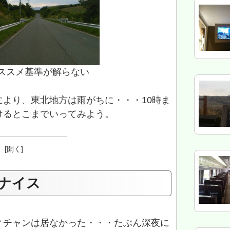
オススメ基準が解らない
より、東北地方は雨がちに・・・10時ま
けるとこまでいってみよう。
）
ナイス
ィチャンは居なかった・・・たぶん深夜に