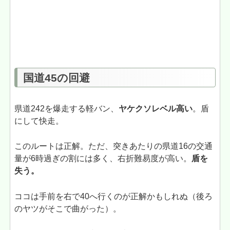
国道45の回避
県道242を爆走する軽バン、
ヤケクソレベル高い
。盾
にして快走。
このルートは正解。ただ、突きあたりの県道16の交通
量が6時過ぎの割には多く、右折難易度が高い。
盾を
失う。
ココは手前を右で40へ行くのが正解かもしれぬ（後ろ
のヤツがそこで曲がった）。