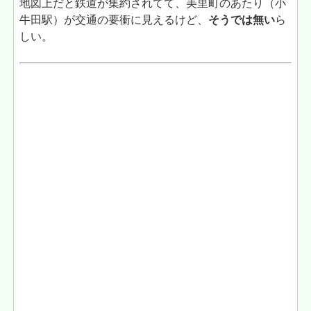
地図上だと鉄道が集約されてて、美里町のあたり（小
牛田駅）が交通の要衝に見えるけど、
そうでは無い
ら
しい。