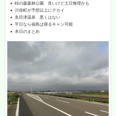
峠の森森林公園 良いけど土日無理かも
川俣町が予想以上にデカイ
名目津温泉 悪くはない
平日なら福島は寝るキャン可能
本日のまとめ