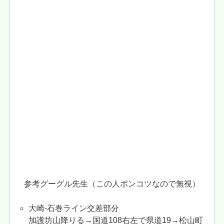
参考グーグル先生（この人ポンコツなので無視）
大崎-石巻ライン交差部分
加護坊山降りる→国道108右左で県道19→松山町