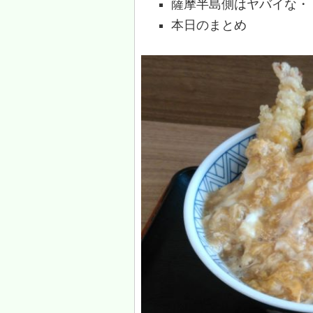
薩摩半島側はヤバイな・
本日のまとめ