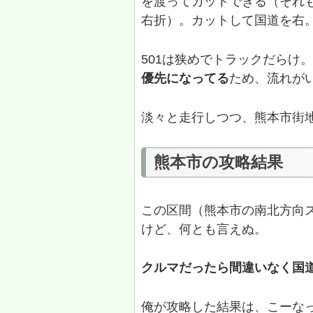
を渡ってカットできる（それ
右折）。カットして国道を右
501は狭めでトラックだらけ
優先になってる
ため、流れが
淡々と走行しつつ、熊本市街
熊本市の攻略結果
この区間（熊本市の南北方向
けど、何とも言えぬ。
クルマだったら間違いなく国道
俺が攻略した結果は、こーな