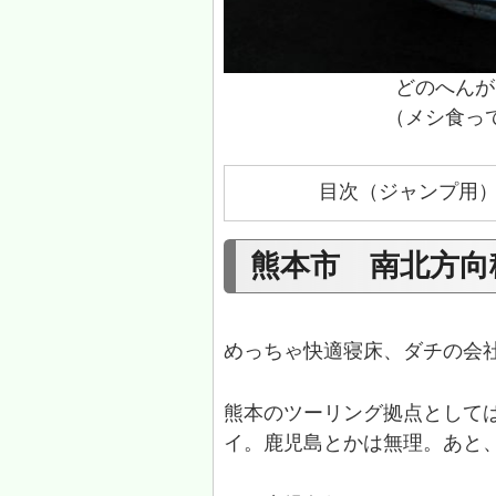
どのへんが
（メシ食っ
目次（ジャンプ用
熊本市 南北方向
めっちゃ快適寝床、ダチの会
熊本のツーリング拠点として
イ。鹿児島とかは無理。あと