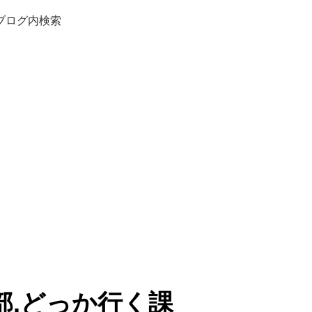
ブログ内検索
部.どっか行く課