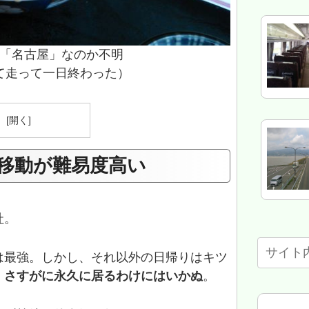
「名古屋」なのか不明
て走って一日終わった）
）
移動が難易度高い
社。
は最強。しかし、それ以外の日帰りはキツ
、
さすがに永久に居るわけにはいかぬ
。