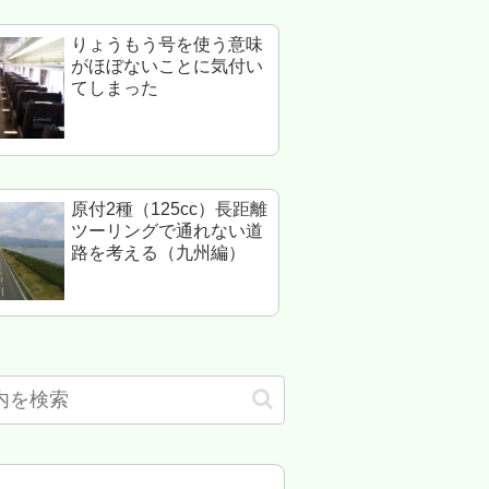
りょうもう号を使う意味
がほぼないことに気付い
てしまった
原付2種（125cc）長距離
ツーリングで通れない道
路を考える（九州編）