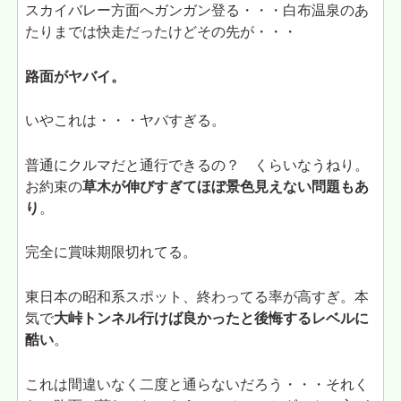
スカイバレー方面へガンガン登る・・・白布温泉のあ
たりまでは快走だったけどその先が・・・
路面がヤバイ。
いやこれは・・・ヤバすぎる。
普通にクルマだと通行できるの？ くらいなうねり。
お約束の
草木が伸びすぎてほぼ景色見えない問題もあ
り
。
完全に賞味期限切れてる。
東日本の昭和系スポット、終わってる率が高すぎ。本
気で
大峠トンネル行けば良かったと後悔するレベルに
酷い
。
これは間違いなく二度と通らないだろう・・・それく