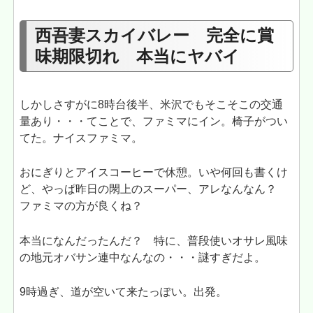
西吾妻スカイバレー 完全に賞
味期限切れ 本当にヤバイ
しかしさすがに8時台後半、米沢でもそこそこの交通
量あり・・・てことで、ファミマにイン。椅子がつい
てた。ナイスファミマ。
おにぎりとアイスコーヒーで休憩。いや何回も書くけ
ど、やっぱ昨日の閖上のスーパー、アレなんなん？
ファミマの方が良くね？
本当になんだったんだ？ 特に、普段使いオサレ風味
の地元オバサン連中なんなの・・・謎すぎだよ。
9時過ぎ、道が空いて来たっぽい。出発。