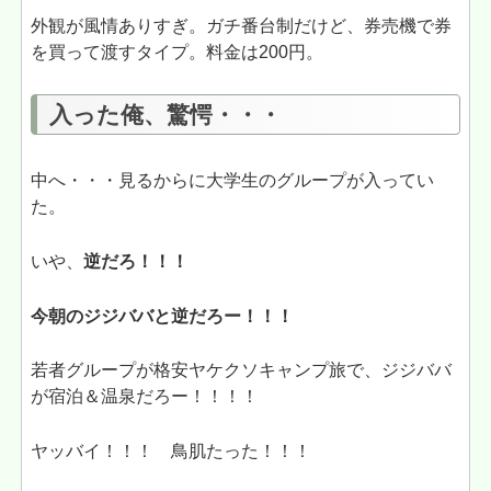
外観が風情ありすぎ。ガチ番台制だけど、券売機で券
を買って渡すタイプ。料金は200円。
入った俺、驚愕・・・
中へ・・・見るからに大学生のグループが入ってい
た。
いや、
逆だろ！！！
今朝のジジババと逆だろー！！！
若者グループが格安ヤケクソキャンプ旅で、ジジババ
が宿泊＆温泉だろー！！！！
ヤッバイ！！！ 鳥肌たった！！！