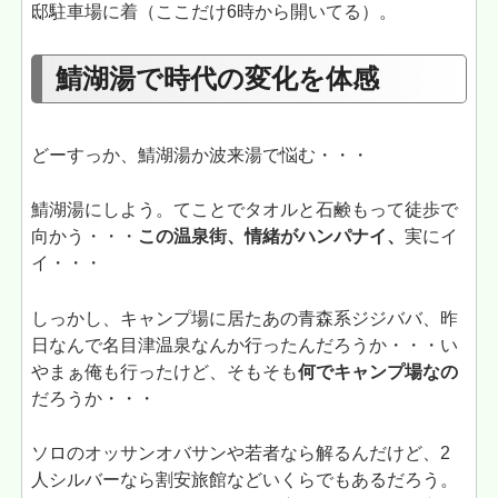
邸駐車場に着（ここだけ6時から開いてる）。
鯖湖湯で時代の変化を体感
どーすっか、鯖湖湯か波来湯で悩む・・・
鯖湖湯にしよう。てことでタオルと石鹸もって徒歩で
向かう・・・
この温泉街、情緒がハンパナイ、
実にイ
イ・・・
しっかし、キャンプ場に居たあの青森系ジジババ、昨
日なんで名目津温泉なんか行ったんだろうか・・・い
やまぁ俺も行ったけど、そもそも
何でキャンプ場なの
だろうか・・・
ソロのオッサンオバサンや若者なら解るんだけど、2
人シルバーなら割安旅館などいくらでもあるだろう。