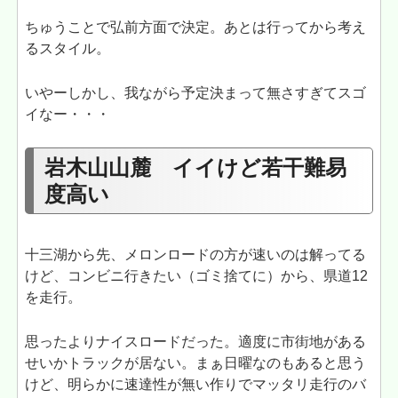
ちゅうことで弘前方面で決定。あとは行ってから考え
るスタイル。
いやーしかし、我ながら予定決まって無さすぎてスゴ
イなー・・・
岩木山山麓 イイけど若干難易
度高い
十三湖から先、メロンロードの方が速いのは解ってる
けど、コンビニ行きたい（ゴミ捨てに）から、県道12
を走行。
思ったよりナイスロードだった。適度に市街地がある
せいかトラックが居ない。まぁ日曜なのもあると思う
けど、明らかに速達性が無い作りでマッタリ走行のバ