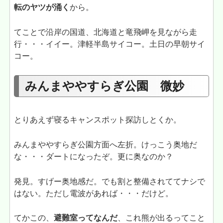
転のヤツが涌く
から。
てことで沿岸の国道、北海道と竜飛岬を見ながら走
行・・・イイー。津軽半島サイコー。土日の早朝サイ
コー。
みんまややすらぎ公園 微妙
とりあえず寝るキャンスポット探訪しとくか。
みんまややすらぎ公園方面へ左折。けっこう奥地だ
な・・・ダートになったぞ。更に奥なのか？
発見。すげー奥地感だ。でも割と整備されててナシで
はない。ただし電波があれば・・・だけど。
てかこの、
避難室ってなんだ
、これ熊が出るってこと