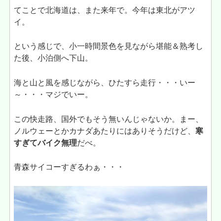
てことで北海道は、また来年で。今年は東北がアツ
イ。
という感じで、小一時間景色を見ながら堪能＆熟考し
た後、小泊側へ下山。
海と山と風を感じながら、ひたすら走行・・・いー
～・・・マジでいー。
この快走路、国外でもそう無いんじゃないか。まー、
ノルウェーとかカナダあたりにはありそうだけど、
寒
すぎてバイク無理
だべ。
青森サイコーすぎるわぁ・・・