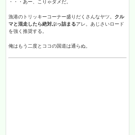
・・・あー、こりゃダメだ。
漁港のトリッキーコーナー盛りだくさんなヤツ。
クル
マと混走したら絶対ぶっ詰まる
アレ。あじさいロード
を強く推奨する。
俺はもう二度とココの国道は通らぬ。