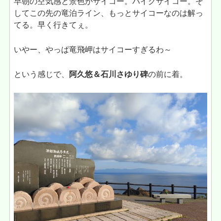
早朝の空気感と景色がサイコー。バイクサイコー。そ
してこの先の竜泊ライン、もっとサイコーなのは解っ
てる。早く行きてぇ。
いやー、やっぱ竜飛岬はサイコーすぎるわ～
という感じで、
阿久悠＆石川さゆり碑
の前に着。