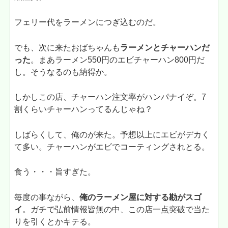
フェリー代をラーメンにつぎ込むのだ。
でも、次に来たおばちゃんも
ラーメンとチャーハンだ
った
。まあラーメン550円のエビチャーハン800円だ
し。そうなるのも納得か。
しかしこの店、チャーハン注文率がハンパナイぞ。7
割くらいチャーハンってるんじゃね？
しばらくして、俺のが来た。予想以上にエビがデカく
て多い。チャーハンがエビでコーティングされとる。
食う・・・旨すぎた。
毎度の事ながら、
俺のラーメン屋に対する勘がスゴ
イ
。ガチで弘前情報皆無の中、この店一点突破で当た
りを引くとかキテる。