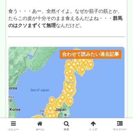
食う・・・あー、全然イイよ。なぜか筋子の筋とか、
たらこの皮が十分そのまま食えるんだよね・・・
群馬
のはクソまずくて無理
なんだけど。
合わせて読みたい過去記事
メニュー
ホーム
検索
トップ
サイドバー