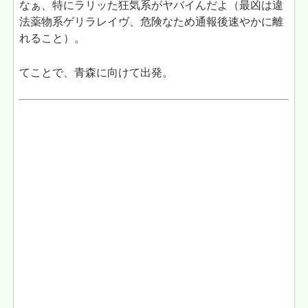
なぁ、特にラリッた狂気系がヤバイんだよ（最凶は違
法薬物系ゲリラレイヴ、危険なため通報後速やかに離
れること）。
てことで、青森に向けて出発。