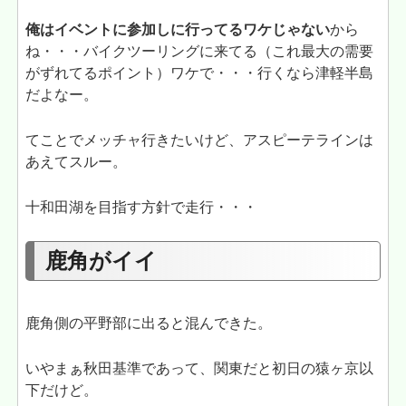
俺はイベントに参加しに行ってるワケじゃない
から
ね・・・バイクツーリングに来てる（これ最大の需要
がずれてるポイント）ワケで・・・行くなら津軽半島
だよなー。
てことでメッチャ行きたいけど、アスピーテラインは
あえてスルー。
十和田湖を目指す方針で走行・・・
鹿角がイイ
鹿角側の平野部に出ると混んできた。
いやまぁ秋田基準であって、関東だと初日の猿ヶ京以
下だけど。