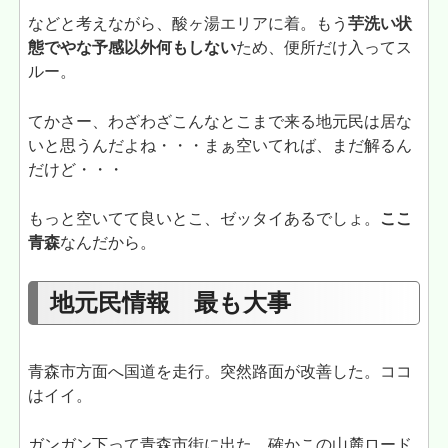
などと考えながら、酸ヶ湯エリアに着。もう
芋洗い状
態でやな予感以外何もしない
ため、便所だけ入ってス
ルー。
てかさー、わざわざこんなとこまで来る地元民は居な
いと思うんだよね・・・まぁ空いてれば、まだ解るん
だけど・・・
もっと空いてて良いとこ、ゼッタイあるでしょ。
ここ
青森
なんだから。
地元民情報 最も大事
青森市方面へ国道を走行。突然路面が改善した。ココ
はイイ。
ガンガン下って青森市街に出た。確かこの山麓ロード