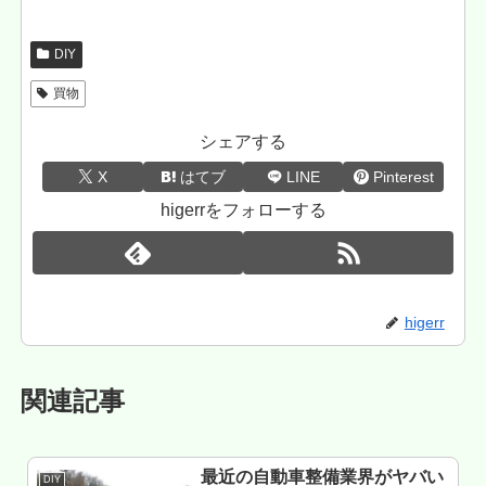
DIY
買物
シェアする
X
はてブ
LINE
Pinterest
higerrをフォローする
higerr
関連記事
最近の自動車整備業界がヤバい
DIY