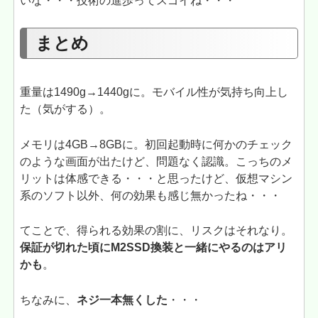
いな・・・技術の進歩ってスゴイね・・・
まとめ
重量は1490g→1440gに。モバイル性が気持ち向上し
た（気がする）。
メモリは4GB→8GBに。初回起動時に何かのチェック
のような画面が出たけど、問題なく認識。こっちのメ
リットは体感できる・・・と思ったけど、仮想マシン
系のソフト以外、何の効果も感じ無かったね・・・
てことで、得られる効果の割に、リスクはそれなり。
保証が切れた頃にM2SSD換装と一緒にやるのはアリ
かも
。
ちなみに、
ネジ一本無くした
・・・