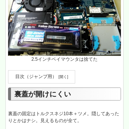
2.5インチベイマウンタは捨てた
目次（ジャンプ用）
裏蓋が開けにくい
裏蓋の固定はトルクスネジ10本＋ツメ。隠してあった
りとかはナシ。見えるものが全て。