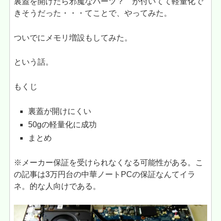
裏蓋を開けたら邪魔なパーツ？ が付いてて軽量化で
きそうだった・・・てことで、やってみた。
ついでにメモリ増設もしてみた。
という話。
もくじ
裏蓋が開けにくい
50gの軽量化に成功
まとめ
※メーカー保証を受けられなくなる可能性がある。こ
の記事は3万円台の中華ノートPCの保証なんてイラ
ネ。的な人向けである。