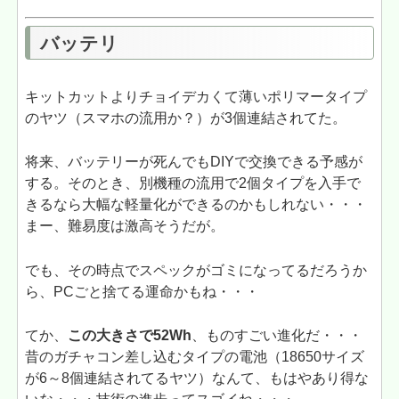
バッテリ
キットカットよりチョイデカくて薄いポリマータイプ
のヤツ（スマホの流用か？）が3個連結されてた。
将来、バッテリーが死んでもDIYで交換できる予感が
する。そのとき、別機種の流用で2個タイプを入手で
きるなら大幅な軽量化ができるのかもしれない・・・
まー、難易度は激高そうだが。
でも、その時点でスペックがゴミになってるだろうか
ら、PCごと捨てる運命かもね・・・
てか、
この大きさで52Wh
、ものすごい進化だ・・・
昔のガチャコン差し込むタイプの電池（18650サイズ
が6～8個連結されてるヤツ）なんて、もはやあり得な