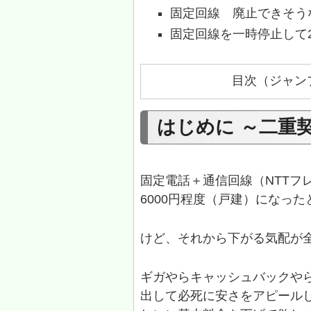
固定回線 廃止できそう
固定回線を一時停止して2
目次（ジャン
はじめに ～二重
固定電話＋通信回線（NTTフ
6000円程度（戸建）になっ
けど、それから下がる気配が
ギガやらキャッシュバックや
出して必死に安さをアピール