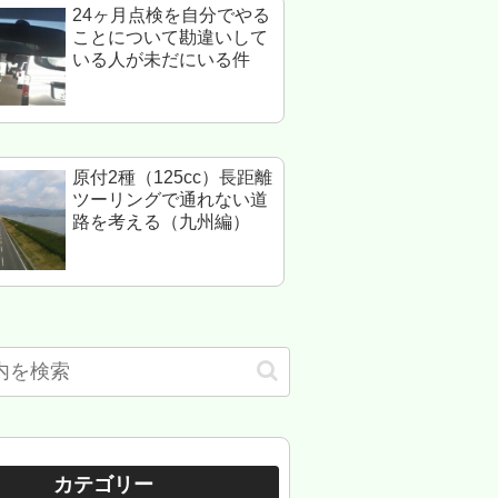
24ヶ月点検を自分でやる
ことについて勘違いして
いる人が未だにいる件
原付2種（125cc）長距離
ツーリングで通れない道
路を考える（九州編）
カテゴリー