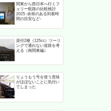
関東から西日本へ行くフ
ェリー航路の比較検討
2025 -余裕のある到着時
間の目安など-
原付2種（125cc）ツーリ
ングで通れない道路を考
える（南関東編）
りょうもう号を使う意味
がほぼないことに気付い
てしまった