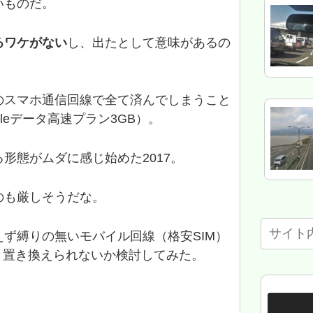
いものだ。
るワケがない
し、出たとして意味があるの
・
のスマホ通信回線で全て済んでしまうこと
leデータ高速プラン3GB）。
る形態がムダに感じ始めた2017。
のも厳しそうだな。
ず縛りの無いモバイル回線（格安SIM）
と置き換えられないか検討してみた。