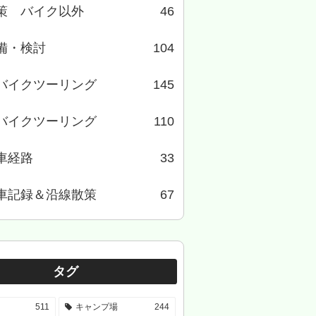
策 バイク以外
46
備・検討
104
バイクツーリング
145
バイクツーリング
110
車経路
33
車記録＆沿線散策
67
タグ
511
キャンプ場
244