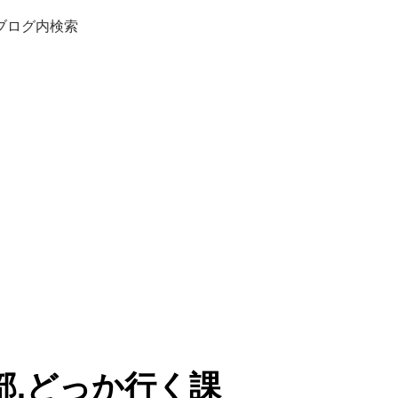
ブログ内検索
部.どっか行く課