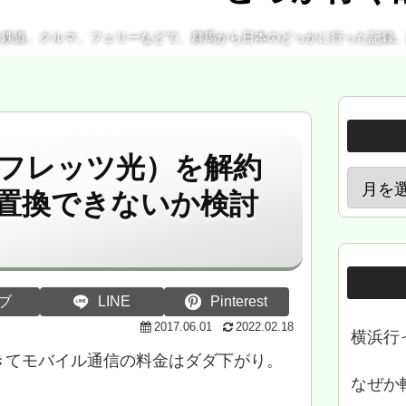
、鉄道、クルマ、フェリーなどで、群馬から日本のどっかに行った記録
フレッツ光）を解約
に置換できないか検討
ブ
LINE
Pinterest
2017.06.01
2022.02.18
横浜行
てきてモバイル通信の料金はダダ下がり。
なぜか