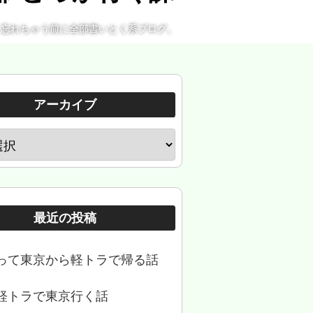
。忘れちゃう前に全部書いとく系ブログ。
アーカイブ
最近の投稿
って東京から軽トラで帰る話
軽トラで東京行く話