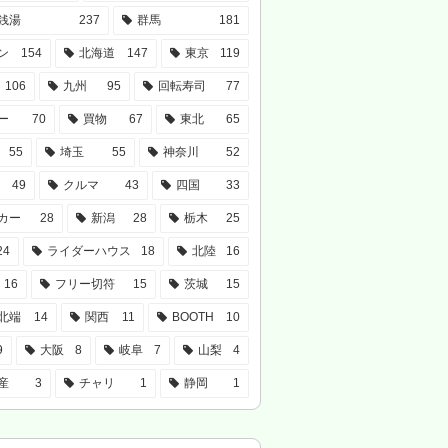
銭湯
237
群馬
181
ン
154
北海道
147
東京
119
106
九州
95
回転寿司
77
ー
70
買物
67
東北
65
55
埼玉
55
神奈川
52
49
クルマ
43
四国
33
カー
28
新潟
28
栃木
25
24
ライダーハウス
18
北陸
16
16
フリー切符
15
茨城
15
北端
14
関西
11
BOOTH
10
9
大阪
8
岐阜
7
山梨
4
産
3
チャリ
1
静岡
1