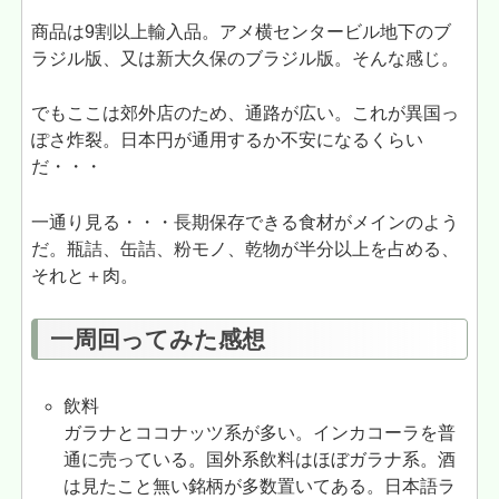
商品は9割以上輸入品。アメ横センタービル地下のブ
ラジル版、又は新大久保のブラジル版。そんな感じ。
でもここは郊外店のため、通路が広い。これが異国っ
ぽさ炸裂。日本円が通用するか不安になるくらい
だ・・・
一通り見る・・・長期保存できる食材がメインのよう
だ。瓶詰、缶詰、粉モノ、乾物が半分以上を占める、
それと＋肉。
一周回ってみた感想
飲料
ガラナとココナッツ系が多い。インカコーラを普
通に売っている。国外系飲料はほぼガラナ系。酒
は見たこと無い銘柄が多数置いてある。日本語ラ