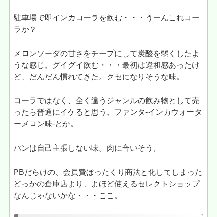
駐車場で即インカコーラを飲む・・・うーんこれコー
ラか？
メロンソーダの甘さをチープにして炭酸を弱くしたよ
うな感じ。グイグイ飲む・・・最初は違和感あったけ
ど、だんだん慣れてきた。クセになりそうな味。
コーラではなく、全く違うジャンルの飲み物として売
ったら普通にイケると思う。ファンタ-インカウォータ
ーメロン味-とか。
パンは自己主張しない味。肉に合いそう。
PBだらけの、会員費ぼったくり商法と化してしまった
どっかの倉庫店より、よほど使えるセレクトショップ
なんじゃないかな・・・ここ。