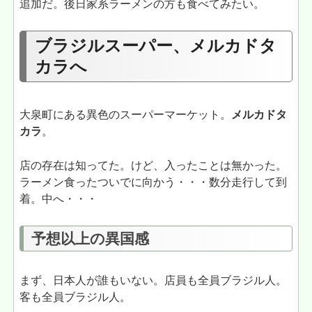
追加だ。後日家系ラーメンの方も食べてみたい。
ブラジルスーパー、メルカドタ
カラへ
大泉町にある異色のスーパーマーケット。
メルカドタ
カラ
。
店の存在は知ってた。けど、入ったことは無かった。
ラーメン食ったついでに向かう・・・数分走行して到
着。中へ・・・
予想以上の異国感
まず、日本人が誰もいない。店員も全員ブラジル人。
客も全員ブラジル人。