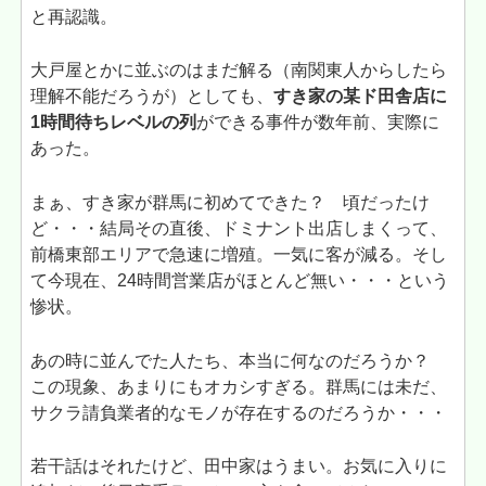
と再認識。
大戸屋とかに並ぶのはまだ解る（南関東人からしたら
理解不能だろうが）としても、
すき家の某ド田舎店に
1時間待ちレベルの列
ができる事件が数年前、実際に
あった。
まぁ、すき家が群馬に初めてできた？ 頃だったけ
ど・・・結局その直後、ドミナント出店しまくって、
前橋東部エリアで急速に増殖。一気に客が減る。そし
て今現在、24時間営業店がほとんど無い・・・という
惨状。
あの時に並んでた人たち、本当に何なのだろうか？
この現象、あまりにもオカシすぎる。群馬には未だ、
サクラ請負業者的なモノが存在するのだろうか・・・
若干話はそれたけど、田中家はうまい。お気に入りに