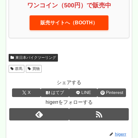
ワンコイン（500円）で販売中
販売サイトへ（BOOTH）
東日本バイクツーリング
群馬
買物
シェアする
X
はてブ
LINE
Pinterest
higerrをフォローする
higerr