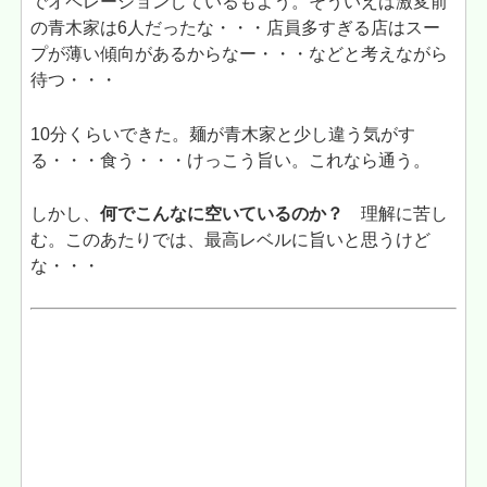
でオペレーションしているもよう。そういえば激変前
の青木家は6人だったな・・・店員多すぎる店はスー
プが薄い傾向があるからなー・・・などと考えながら
待つ・・・
10分くらいできた。麺が青木家と少し違う気がす
る・・・食う・・・けっこう旨い。これなら通う。
しかし、
何でこんなに空いているのか？
理解に苦し
む。このあたりでは、最高レベルに旨いと思うけど
な・・・