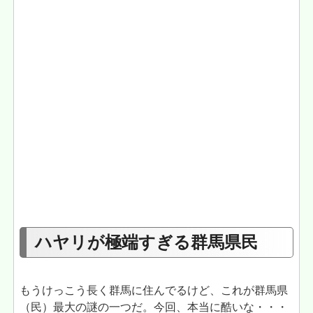
ハヤリが極端すぎる群馬県民
もうけっこう長く群馬に住んでるけど、これが群馬県
（民）最大の謎の一つだ。今回、本当に酷いな・・・