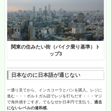
関東の住みたい街（バイク乗り基準）ト
ップ3
日本なのに日本語が通じない
一通り見てから、インカコーラとパンを購入。レジに
進む・・・ポルトガル語でレジを打ちだす・・・マジ
で海外感すごすぎ。でもなぜか日本円で支払う。
過去
にないレベルの違和感
。