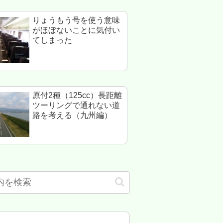
りょうもう号を使う意味
がほぼないことに気付い
てしまった
原付2種（125cc）長距離
ツーリングで通れない道
路を考える（九州編）