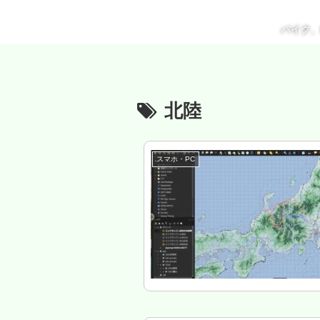
バイク
北陸
スマホ・PC