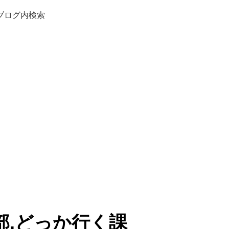
ブログ内検索
部.どっか行く課