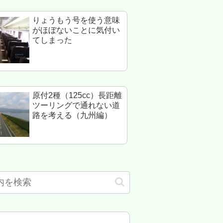
りょうもう号を使う意味
がほぼないことに気付い
てしまった
原付2種（125cc）長距離
ツーリングで通れない道
路を考える（九州編）