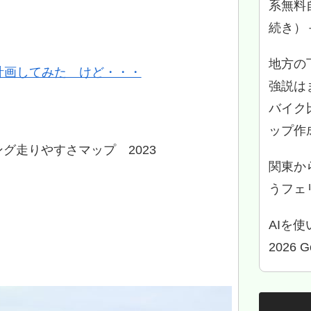
系無料
続き）
地方の
計画してみた けど・・・
強説は
バイク
ップ作
グ走りやすさマップ 2023
関東か
うフェリ
AIを
2026 