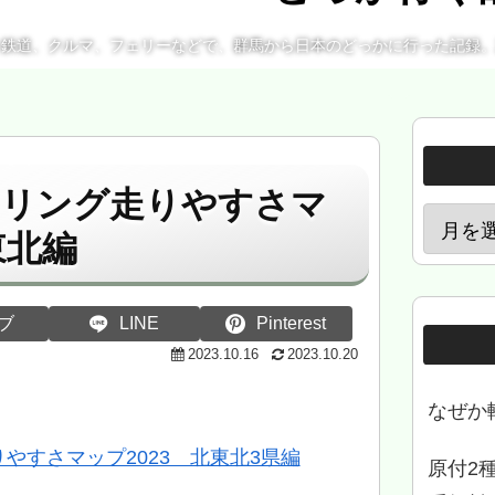
、鉄道、クルマ、フェリーなどで、群馬から日本のどっかに行った記録
ーリング走りやすさマ
東北編
ブ
LINE
Pinterest
2023.10.16
2023.10.20
なぜか
やすさマップ2023 北東北3県編
原付2