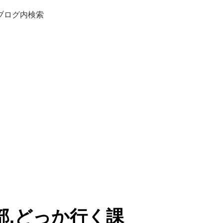
ブログ内検索
部.どっか行く課