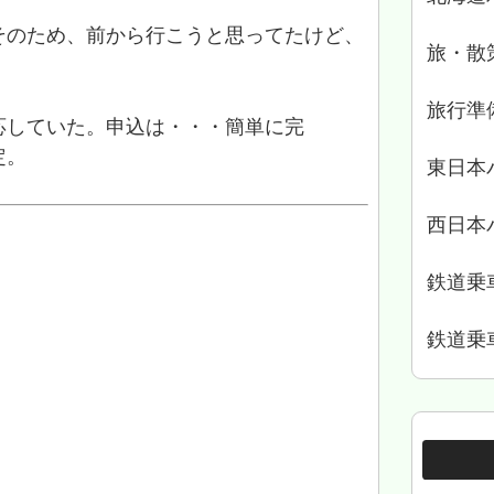
そのため、前から行こうと思ってたけど、
旅・散
旅行準
応していた。申込は・・・簡単に完
定。
東日本
西日本
鉄道乗
鉄道乗