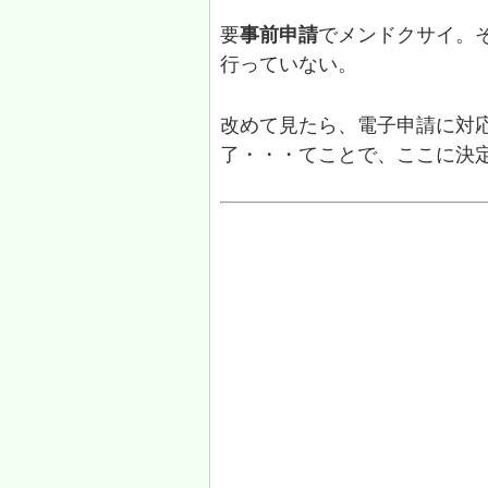
要
事前申請
でメンドクサイ。
行っていない。
改めて見たら、電子申請に対
了・・・てことで、ここに決