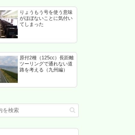
りょうもう号を使う意味
がほぼないことに気付い
てしまった
原付2種（125cc）長距離
ツーリングで通れない道
路を考える（九州編）