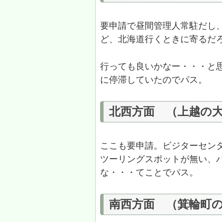
要申請で昼間管理人常駐だし
ど、北海道行くときに寄るだ
行っても良いかなー・・・と
に停滞していたのでパス。
北西方面 （上越の
ここも要申請。ビジターセン
ツーリングスポットが無い、
な・・・てことでパス。
南西方面 （箕輪町