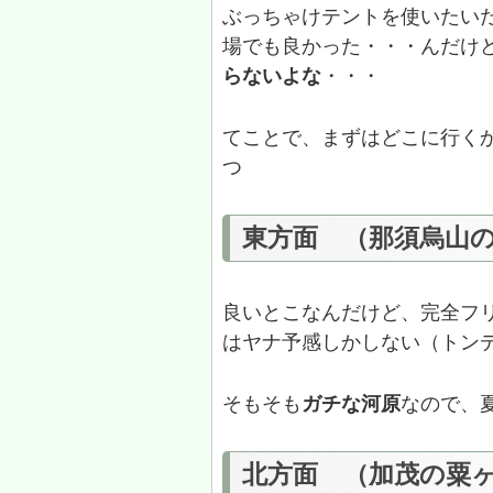
ぶっちゃけテントを使いたい
場でも良かった・・・んだけ
らないよな
・・・
てことで、まずはどこに行く
つ
東方面 （那須烏山
良いとこなんだけど、完全フリ
はヤナ予感しかしない（トン
そもそも
ガチな河原
なので、
北方面 （加茂の粟