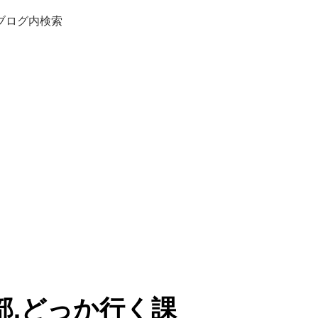
ブログ内検索
部.どっか行く課