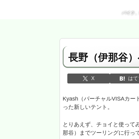
バイク
長野（伊那谷）
X
はて
Kyash（バーチャルVISA
った新しいテント。
とりあえず、チョイと使って
那谷）までツーリングに行っ