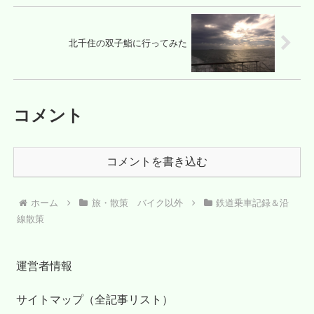
北千住の双子鮨に行ってみた
コメント
コメントを書き込む
ホーム
旅・散策 バイク以外
鉄道乗車記録＆沿
線散策
運営者情報
サイトマップ（全記事リスト）