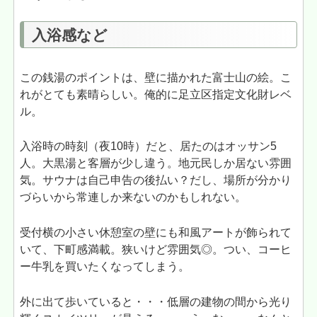
入浴感など
この銭湯のポイントは、壁に描かれた富士山の絵。こ
れがとても素晴らしい。俺的に足立区指定文化財レベ
ル。
入浴時の時刻（夜10時）だと、居たのはオッサン5
人。大黒湯と客層が少し違う。地元民しか居ない雰囲
気。サウナは自己申告の後払い？だし、場所が分かり
づらいから常連しか来ないのかもしれない。
受付横の小さい休憩室の壁にも和風アートが飾られて
いて、下町感満載。狭いけど雰囲気◎。つい、コーヒ
ー牛乳を買いたくなってしまう。
外に出て歩いていると・・・低層の建物の間から光り