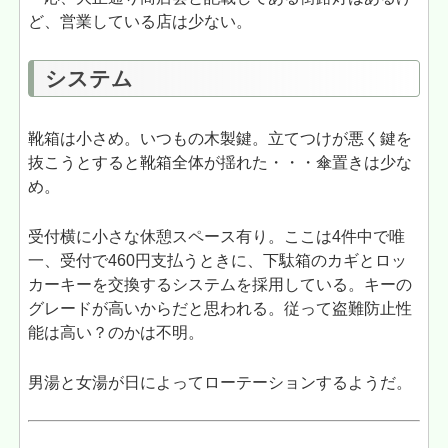
ど、営業している店は少ない。
システム
靴箱は小さめ。いつもの木製鍵。立てつけが悪く鍵を
抜こうとすると靴箱全体が揺れた・・・傘置きは少な
め。
受付横に小さな休憩スペース有り。ここは4件中で唯
一、受付で460円支払うときに、下駄箱のカギとロッ
カーキーを交換するシステムを採用している。キーの
グレードが高いからだと思われる。従って盗難防止性
能は高い？のかは不明。
男湯と女湯が日によってローテーションするようだ。