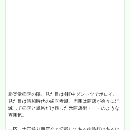
勝楽堂病院の隣。見た目は4軒中ダントツでボロイ。
見た目は昭和時代の歯医者風。周囲は商店が徐々に消
滅して病院と風呂だけ残った元商店街・・・のような
雰囲気。
一応、大正通り商店会と記載してある街路灯はあるけ