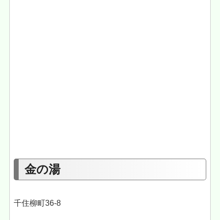
金の湯
千住柳町36-8