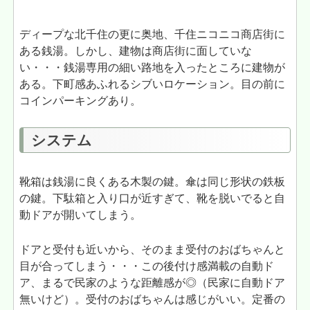
ディープな北千住の更に奥地、千住ニコニコ商店街に
ある銭湯。しかし、建物は商店街に面していな
い・・・銭湯専用の細い路地を入ったところに建物が
ある。下町感あふれるシブいロケーション。目の前に
コインパーキングあり。
システム
靴箱は銭湯に良くある木製の鍵。傘は同じ形状の鉄板
の鍵。下駄箱と入り口が近すぎて、靴を脱いでると自
動ドアが開いてしまう。
ドアと受付も近いから、そのまま受付のおばちゃんと
目が合ってしまう・・・この後付け感満載の自動ド
ア、まるで民家のような距離感が◎（民家に自動ドア
無いけど）。受付のおばちゃんは感じがいい。定番の