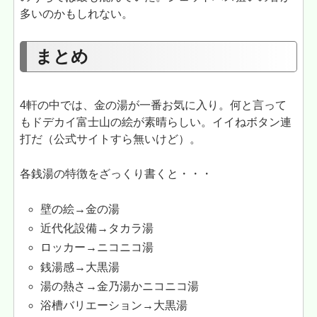
多いのかもしれない。
まとめ
4軒の中では、金の湯が一番お気に入り。何と言って
もドデカイ富士山の絵が素晴らしい。イイねボタン連
打だ（公式サイトすら無いけど）。
各銭湯の特徴をざっくり書くと・・・
壁の絵→金の湯
近代化設備→タカラ湯
ロッカー→ニコニコ湯
銭湯感→大黒湯
湯の熱さ→金乃湯かニコニコ湯
浴槽バリエーション→大黒湯