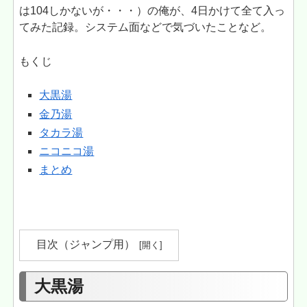
は104しかないが・・・）の俺が、4日かけて全て入っ
てみた記録。システム面などで気づいたことなど。
もくじ
大黒湯
金乃湯
タカラ湯
ニコニコ湯
まとめ
目次（ジャンプ用）
大黒湯