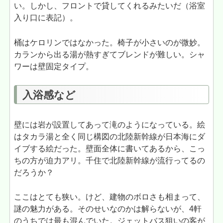
い。しかし、フロントで貸してくれるみたいだ（浴室
入り口に表記）。
桶はケロリンではなかった。椅子が小さいのが微妙。
カランから出る湯が熱すぎてブレンドが難しい。シャ
ワーは壁固定タイプ。
入浴感など
壁には岩が設置してあって滝のようになっている。絵
はタカラ湯と全く同じ構図の北陸新幹線が日本海にダ
イブする絵だった。壁面全体に書いてあるから、こっ
ちの方が迫力アリ。千住で北陸新幹線が流行ってるの
だろうか？
ここはとても狭い。けど、建物のボロさも相まって、
謎の魅力がある。そのせいなのかは解らないが、4軒
のうちでは最も混んでいた。ジェットバス狙いの客が