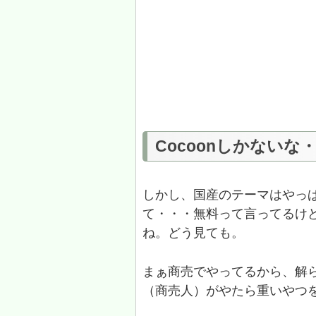
Cocoonしかないな
しかし、国産のテーマはやっ
て・・・無料って言ってるけ
ね。どう見ても。
まぁ商売でやってるから、解
（商売人）がやたら重いやつ