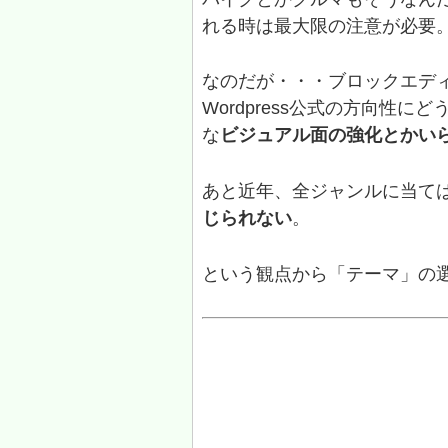
れる時は最大限の注意が必要
なのだが・・・ブロックエデ
Wordpress公式の方向性
な
ビジュアル面の強化とかい
あと近年、全ジャンルに当て
じられない
。
という観点から「テーマ」の