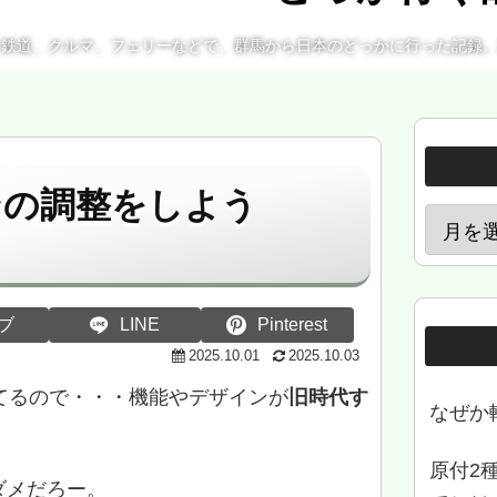
、鉄道、クルマ、フェリーなどで、群馬から日本のどっかに行った記録
ンの調整をしよう
ブ
LINE
Pinterest
2025.10.01
2025.10.03
てるので・・・機能やデザインが
旧時代す
なぜか
原付2
ダメだろー。