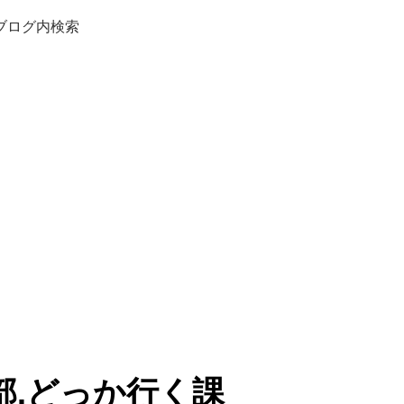
ブログ内検索
部.どっか行く課