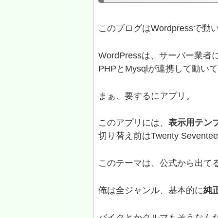
このブログはWordpressで動
WordPressは、サーバー業者
PHPとMysqlが連携して動
まぁ、要するにアプリ。
このアプリには、
表示用テン
切り替え前はTwenty Seven
このテーマは、公式から出てる
俺は全ジャンル、基本的に
純
バイクとかクルマもそうなん