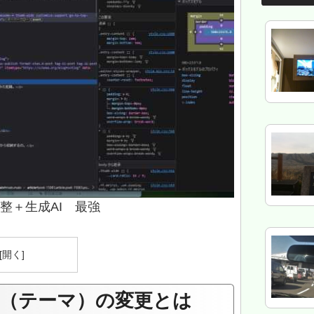
調整＋生成AI 最強
（テーマ）の変更とは