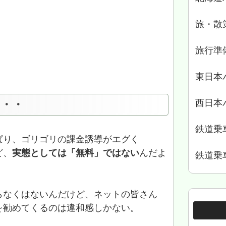
旅・散
旅行準
東日本
・・・
西日本
鉄道乗
ぱり、ゴリゴリの課金誘導がエグく
ど、
実態としては「無料」ではない
んだよ
鉄道乗
らなくはないんだけど、ネットの皆さん
を勧めてくるのは違和感しかない。