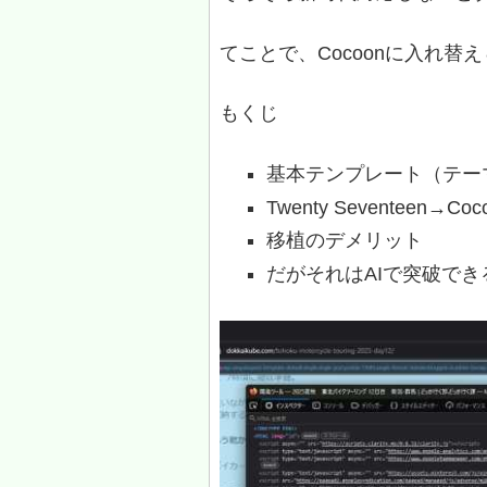
てことで、Cocoonに入れ替
もくじ
基本テンプレート（テー
Twenty Seventeen→
移植のデメリット
だがそれはAIで突破でき