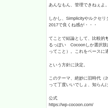
あんなもん、管理できねぇよ
しかし、Simplicityやル
2017で良くね感が・・・
てことで結論として、比較的
るっぽい Cocoonしか選
ってこと）。これをベースに
という方針に決定。
このテーマ、絶妙に旧時代（2
って丁度いいでしょ、知らん
公式
https://wp-cocoon.com/