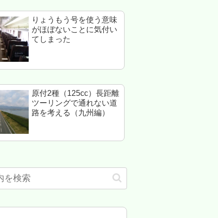
りょうもう号を使う意味
がほぼないことに気付い
てしまった
原付2種（125cc）長距離
ツーリングで通れない道
路を考える（九州編）