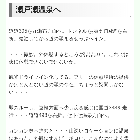
瀬戸瀬温泉へ
道道305を丸瀬布方面へ。トンネルを抜けて国道を右
折。給油してから道の駅まるせっぷへイン。
・・・微妙。外休憩するところがほぼ無い。これでは
夜に休憩できないではないか。
観光ドライブイン化してる。フリーの休憩場所の提供
がほとんどない道の駅の存在、ちょっと疑問しかな
い・・・
即スルーし、遠軽方面へ少し戻る感じに国道333を走
行・・・道道493を右折。セトセ温泉方面へ。
ガンガン奥へ進むと・・・山深いロケーションに温泉
はあった。外観はすんげーボロい。こんなのでよく雪