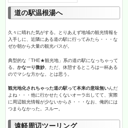
道の駅温根湯へ
久々に晴れた気がする。とりあえず地域の観光情報を
入手しに、近隣にある道の駅に行ってみたら・・・な
ぜか朝から大量の観光バスが。
典型的な「THE★観光地」系の道の駅になっちゃって
る。
かなーり微妙
。ただ、休憩するところは一杯ある
のでマシな方かな。とは思う。
観光地化されちゃった道の駅って本来の意味無い
んだ
よね・・・他に行かせたくないオーラ出してて、実際
に周辺観光情報が少ないからさ・・・なお、俺的には
つまらなかった。スルー。
遠軽周辺ツーリング