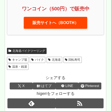
ワンコイン（500円）で販売中
販売サイトへ（BOOTH）
北海道バイクツーリング
キャンプ場
バイク
北海道
回転寿司
温泉・銭湯
シェアする
X
はてブ
LINE
Pinterest
higerrをフォローする