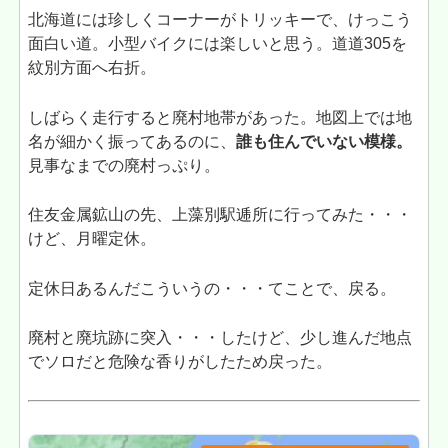
北海道には珍しくコーナーがトリッキーで、けっこう
面白い道。小型バイクには楽しいと思う。道道305を
紋別方面へ右折。
しばらく走行すると廃村地帯があった。地図上では地
名が細かく振ってあるのに、
誰も住んでいない模様。
見事なまでの廃村っぷり。
住友金属鉱山の先、上藻別駅逓所に行ってみた・・・
けど、月曜定休。
定休日あるんだこういうの・・・てことで、戻る。
廃村と廃坑跡に突入・・・したけど、少し進んだ地点
でソロだと危険な香りがしたため戻った。