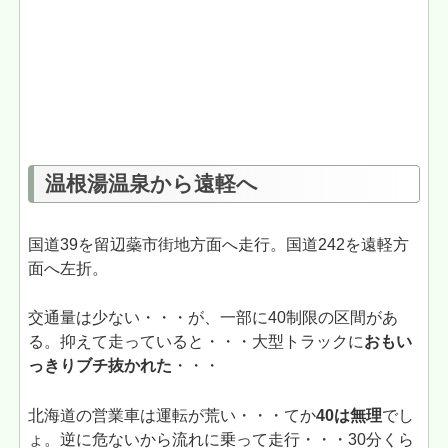
温根湯温泉から遠軽へ
国道39を留辺蘂市街地方面へ走行。国道242を遠軽方
面へ左折。
交通量は少ない・・・が、一部に40制限の区間があ
る。抑えて走っていると・・・大型トラックに
おもい
っきりブチ抜かれた
・・・
北海道の営業車は運転が荒い・・・てか
40は無理
でし
ょ。逆に危ないから流れに乗って走行・・・30分くら