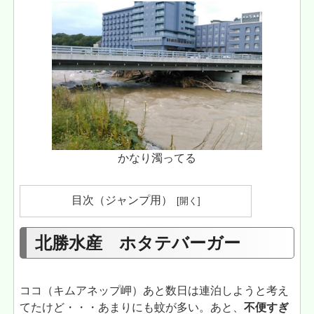
かなり濁ってる
目次（ジャンプ用）
北勝水産 ホタテバーガー
ココ（キムアネップ岬）あと数日は連泊しようと考え
てたけど・・・あまりにも蚊が多い。あと、
不便すぎ