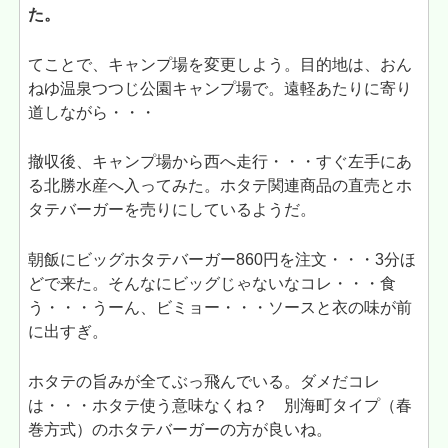
た。
てことで、キャンプ場を変更しよう。目的地は、おん
ねゆ温泉つつじ公園キャンプ場で。遠軽あたりに寄り
道しながら・・・
撤収後、キャンプ場から西へ走行・・・すぐ左手にあ
る北勝水産へ入ってみた。ホタテ関連商品の直売とホ
タテバーガーを売りにしているようだ。
朝飯にビッグホタテバーガー860円を注文・・・3分ほ
どで来た。そんなにビッグじゃないなコレ・・・食
う・・・うーん、ビミョー・・・ソースと衣の味が前
に出すぎ。
ホタテの旨みが全てぶっ飛んでいる。ダメだコレ
は・・・ホタテ使う意味なくね？ 別海町タイプ（春
巻方式）のホタテバーガーの方が良いね。