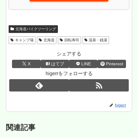
北海道バイクツーリング
キャンプ場
北海道
回転寿司
温泉・銭湯
シェアする
X
はてブ
LINE
Pinterest
higerrをフォローする
higerr
関連記事