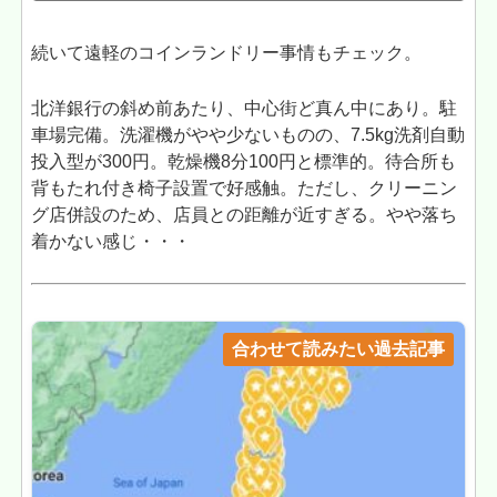
続いて遠軽のコインランドリー事情もチェック。
北洋銀行の斜め前あたり、中心街ど真ん中にあり。駐
車場完備。洗濯機がやや少ないものの、7.5kg洗剤自動
投入型が300円。乾燥機8分100円と標準的。待合所も
背もたれ付き椅子設置で好感触。ただし、クリーニン
グ店併設のため、店員との距離が近すぎる。やや落ち
着かない感じ・・・
合わせて読みたい過去記事