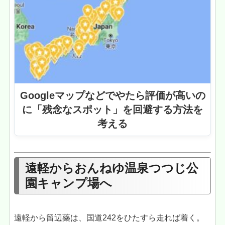
Googleマップなどでやたら評価が高いの
に「残念なスポット」を回避する方法を
考える
遠軽からおんねゆ温泉つつじ公
園キャンプ場へ
遠軽から留辺蘂は、国道242をひたすら走れば着く。