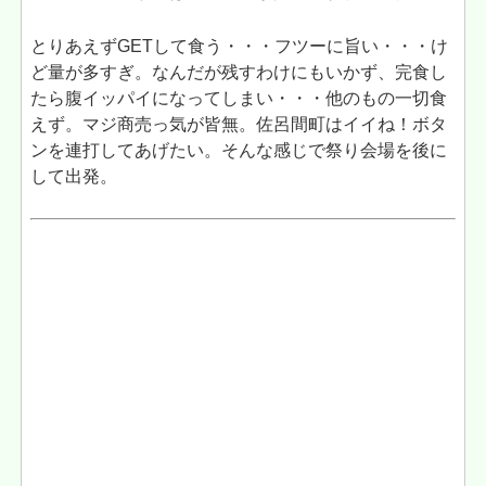
とりあえずGETして食う・・・フツーに旨い・・・け
ど量が多すぎ。なんだが残すわけにもいかず、完食し
たら腹イッパイになってしまい・・・他のもの一切食
えず。マジ商売っ気が皆無。佐呂間町はイイね！ボタ
ンを連打してあげたい。そんな感じで祭り会場を後に
して出発。