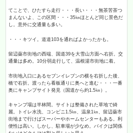
てことで、ひたすら走行・・・長い・・・無茶苦茶つ
まんないよ、この区間・・・35㎞ほとんど同じ景色だ
し。意外に交通量も多い。
・・・キツイ。道道103を通ればよかったかも。
留辺蘂市街地の西端、国道39を大雪山方面へ右折。交
通量は多め。10分弱走行して、温根湯市街地に着。
市街地入口にあるセブンイレブンの横を右折した後、
橋で右折。渡ったら看板通りに奥へと進む・・・一番
奥にキャンプサイト発見（国道から約1.5㎞）。
キャンプ場は半林間。サイトは整備された草地で綺
麗。トイレ水洗、コンビニ1.5㎞、温泉1㎞、留辺蘂市
街地まで行けばスーパーやホームセンターもある。利
便性は高い。しかし、駐車場が少なめ。バイクは関係