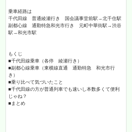
乗車経路は
千代田線 普通綾瀬行き 国会議事堂前駅→北千住駅
副都心線 通勤特急和光市行き 元町中華街駅→渋谷
駅→和光市駅
もくじ
■千代田線乗車（各停 綾瀬行き）
■副都心線乗車（東横線直通 通勤特急 和光市行
き）
■乗り比べて気づいたこと
■千代田線の方が普通列車でも速いし本数多くて便利
じゃね？
■まとめ