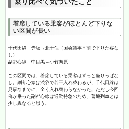
乗り比べて気づいたこと
着席している乗客がほとんど下りな
い区間が長い
千代田線 赤坂→北千住（国会議事堂前で下りた客な
し）
副都心線 中目黒→小竹向原
この区間では、着席している乗客はずっと座りっぱな
し。副都心線は渋谷で若干入れ替わるが、千代田線は
見事なまでに、全く入れ替わらなかった。ただし今回
俺が乗った副都心線は通勤特急のため、普通列車とは
少し異なると思う。