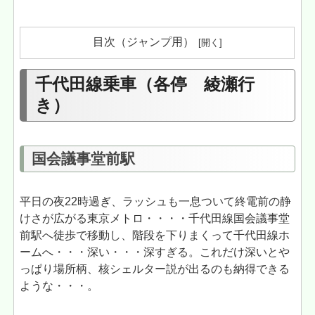
目次（ジャンプ用）
千代田線乗車（各停 綾瀬行
き）
国会議事堂前駅
平日の夜22時過ぎ、ラッシュも一息ついて終電前の静
けさが広がる東京メトロ・・・・千代田線国会議事堂
前駅へ徒歩で移動し、階段を下りまくって千代田線ホ
ームへ・・・深い・・・深すぎる。これだけ深いとや
っぱり場所柄、核シェルター説が出るのも納得できる
ような・・・。