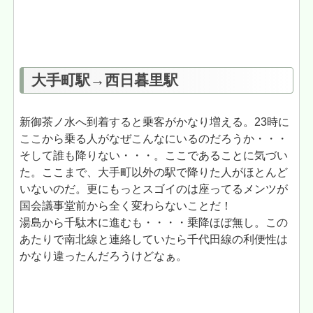
大手町駅→西日暮里駅
新御茶ノ水へ到着すると乗客がかなり増える。23時に
ここから乗る人がなぜこんなにいるのだろうか・・・
そして誰も降りない・・・。ここであることに気づい
た。ここまで、大手町以外の駅で降りた人がほとんど
いないのだ。更にもっとスゴイのは座ってるメンツが
国会議事堂前から全く変わらないことだ！
湯島から千駄木に進むも・・・・乗降ほぼ無し。この
あたりで南北線と連絡していたら千代田線の利便性は
かなり違ったんだろうけどなぁ。