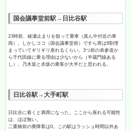
国会議事堂前駅→日比谷駅
23時前、綾瀬止まりを狙って乗車（真ん中付近の車
両）。しかしココ（国会議事堂前）ですら席は8割埋
まっていてギリギリ座れるくらい。3つ前の表参道か
ら千代田線に乗る理由は少ないから（半蔵門線ある
し）、乃木坂と赤坂の乗客が大半だと思われる。
日比谷駅→大手町駅
日比谷に着くと満席になった。ここから座れる可能性
は、ほぼ無い。
二重橋前の乗降客は0。この駅はラッシュ時間以外あ