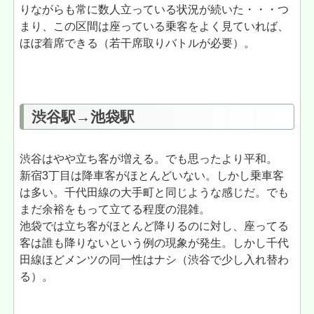
りながらも常に数人立っている状況が続いた・・・つ
まり、この区間は座っている乗客をよく見ていれば、
ほぼ着席できる（若干席取りバトルが必要）。
渋谷駅→池袋駅
渋谷はやや立ち客が増える。でも思ったより平和。
新宿3丁目は降車客がほとんどいない。しかし乗車客
は多い。千代田線の大手町と同じような感じだ。でも
まだ余裕をもって立てる程度の混雑。
池袋では立ち客がほとんど降りるのに対し、座ってる
客は誰も降りないという例の現象が発生。しかし千代
田線ほどメンツの同一性はナシ（渋谷で少し入れ替わ
る）。