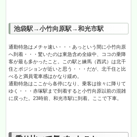
池袋駅→小竹向原駅→和光市駅
通勤特急はメチャ速い・・・あっという間に小竹向原
へ到着・・・驚いたのは東急含め全線中、ココの乗降
客が最も多かったこと。この駅と練馬（西武）は北千
住とポジションが近いと思う・・・だが、北千住と比
べると満員電車感はかなり緩め。
通勤特急はここから各停になり、乗客は徐々に降りて
ゆく・・・赤塚駅まで到着すると小竹向原以前の混雑
に戻った。23時前、和光市駅に到着。ここで下車。