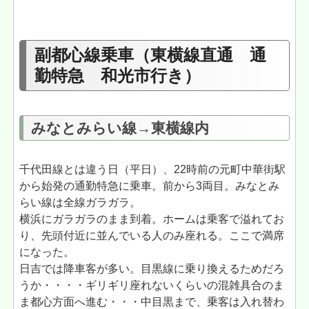
副都心線乗車（東横線直通 通
勤特急 和光市行き）
みなとみらい線→東横線内
千代田線とは違う日（平日）、22時前の元町中華街駅
から始発の通勤特急に乗車。前から3両目。みなとみ
らい線は全線ガラガラ。
横浜にガラガラのまま到着。ホームは乗客で溢れてお
り、先頭付近に並んでいる人のみ座れる。ここで満席
になった。
日吉では降車客が多い。目黒線に乗り換えるためだろ
うか・・・・ギリギリ座れないくらいの混雑具合のま
ま都心方面へ進む・・・中目黒まで、乗客は入れ替わ