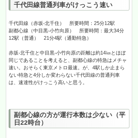
千代田線普通列車がけっこう速い
千代田線（赤坂-北千住） 所要時間：25分12駅
副都心線（中目黒-小竹向原） 所要時間：最大34分
12駅（普通） 21分4駅（通勤特急）
赤坂-北千住と中目黒-小竹向原の距離は約14㎞とほぼ
同じであることを考えると、副都心線の特急はメチャ
速い。おそらく東京メトロ最速。が、4駅しか止まら
ない特急と4分しか変わらない千代田線の普通列車
は、速達性がけっこう高いと思う。
副都心線の方が運行本数は少ない（平
日22時台）