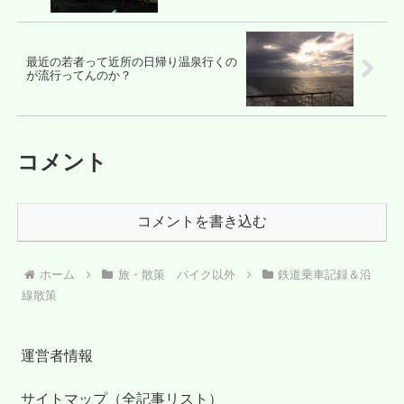
最近の若者って近所の日帰り温泉行くの
が流行ってんのか？
コメント
コメントを書き込む
ホーム
旅・散策 バイク以外
鉄道乗車記録＆沿
線散策
運営者情報
サイトマップ（全記事リスト）