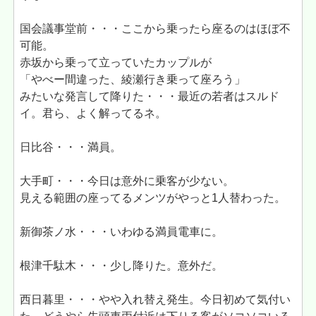
国会議事堂前・・・ここから乗ったら座るのはほぼ不
可能。
赤坂から乗って立っていたカップルが
「やべー間違った、綾瀬行き乗って座ろう」
みたいな発言して降りた・・・最近の若者はスルド
イ。君ら、よく解ってるネ。
日比谷・・・満員。
大手町・・・今日は意外に乗客が少ない。
見える範囲の座ってるメンツがやっと1人替わった。
新御茶ノ水・・・いわゆる満員電車に。
根津千駄木・・・少し降りた。意外だ。
西日暮里・・・やや入れ替え発生。今日初めて気付い