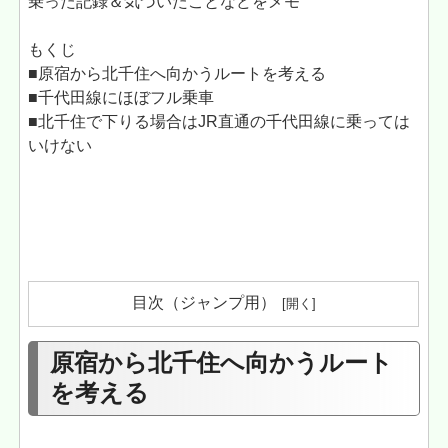
乗った記録＆気づいたことなどをメモ
もくじ
■原宿から北千住へ向かうルートを考える
■千代田線にほぼフル乗車
■北千住で下りる場合はJR直通の千代田線に乗っては
いけない
目次（ジャンプ用）
原宿から北千住へ向かうルート
を考える