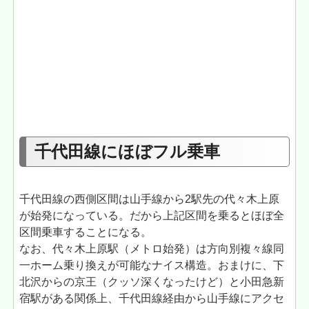
千代田線にほぼフル乗車
千代田線の西側区間は山手線から2駅先の代々木上原
が始発になっている。だから上記区間を乗るとほぼ全
区間乗車することになる。
なお、代々木上原駅（メトロ始発）は方向別複々線同
一ホーム乗り換えが可能なナイス構造。おまけに、下
北沢からの京王（クッソ深くなったけど）と小田急新
宿駅がある関係上、千代田線経由から山手線にアクセ