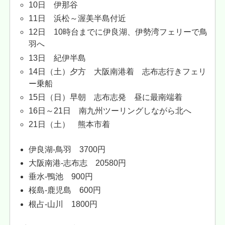
10日 伊那谷
11日 浜松～渥美半島付近
12日 10時台までに伊良湖、伊勢湾フェリーで鳥
羽へ
13日 紀伊半島
14日（土）夕方 大阪南港着 志布志行きフェリ
ー乗船
15日（日）早朝 志布志発 昼に最南端着
16日～21日 南九州ツーリングしながら北へ
21日（土） 熊本市着
伊良湖-鳥羽 3700円
大阪南港-志布志 20580円
垂水-鴨池 900円
桜島-鹿児島 600円
根占-山川 1800円