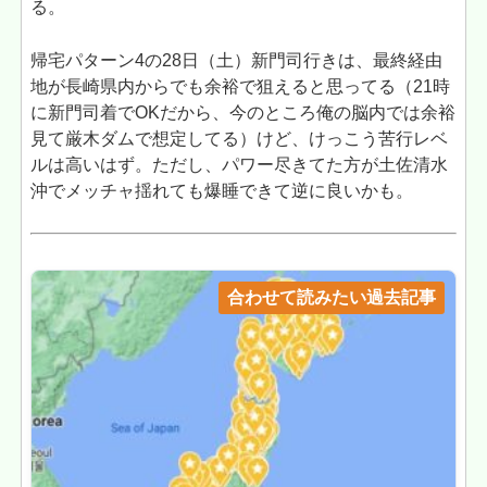
る。
帰宅パターン4の28日（土）新門司行きは、最終経由
地が長崎県内からでも余裕で狙えると思ってる（21時
に新門司着でOKだから、今のところ俺の脳内では余裕
見て厳木ダムで想定してる）けど、けっこう苦行レベ
ルは高いはず。ただし、パワー尽きてた方が土佐清水
沖でメッチャ揺れても爆睡できて逆に良いかも。
合わせて読みたい過去記事