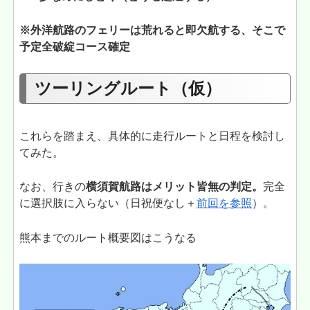
※外洋航路のフェリーは荒れると即欠航する、そこで
予定全破綻コース確定
ツーリングルート（仮）
これらを踏まえ、具体的に走行ルートと日程を検討し
てみた。
なお、行きの
横須賀航路はメリット皆無の判定。
完全
に選択肢に入らない（日祝便なし＋
前回を参照
）。
熊本までのルート概要図はこうなる