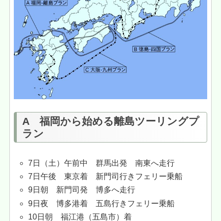
A 福岡から始める離島ツーリングプ
ラン
7日（土）午前中 群馬出発 南東へ走行
7日午後 東京着 新門司行きフェリー乗船
9日朝 新門司発 博多へ走行
9日夜 博多港着 五島行きフェリー乗船
10日朝 福江港（五島市）着