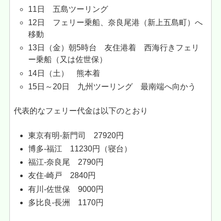
11日 五島ツーリング
12日 フェリー乗船、奈良尾港（新上五島町）へ
移動
13日（金）朝5時台 友住港着 西海行きフェリ
ー乗船（又は佐世保）
14日（土） 熊本着
15日～20日 九州ツーリング 最南端へ向かう
代表的なフェリー代金は以下のとおり
東京有明-新門司 27920円
博多-福江 11230円（寝台）
福江-奈良尾 2790円
友住-崎戸 2840円
有川-佐世保 9000円
多比良-長洲 1170円