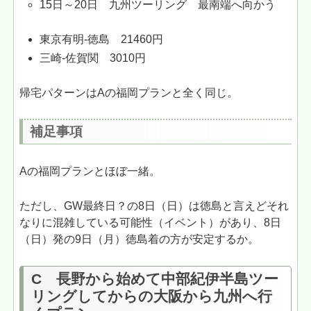
15日～20日 九州ツーリング 最南端へ向かう
東京有明-徳島 21460円
三崎-佐賀関 3010円
帰宅パターンはAの福岡プランと全く同じ。
補足事項
Aの福岡プランとほぼ一緒。
ただし、GW最終日？の8日（日）は徳島と言えどそれ
なりに混雑している可能性（イベント）があり、8日
（日）発の9日（月）徳島着の方が安定するか。
C 長野から始めて中部紀伊半島ツー
リングしてからの大阪から九州へ行