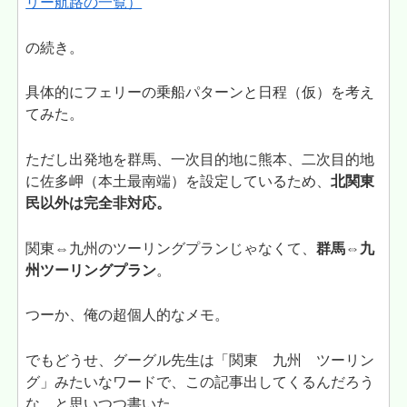
リー航路の一覧）
の続き。
具体的にフェリーの乗船パターンと日程（仮）を考え
てみた。
ただし出発地を群馬、一次目的地に熊本、二次目的地
に佐多岬（本土最南端）を設定しているため、
北関東
民以外は完全非対応。
関東⇔九州のツーリングプランじゃなくて、
群馬⇔九
州ツーリングプラン
。
つーか、俺の超個人的なメモ。
でもどうせ、グーグル先生は「関東 九州 ツーリン
グ」みたいなワードで、この記事出してくるんだろう
な。と思いつつ書いた。