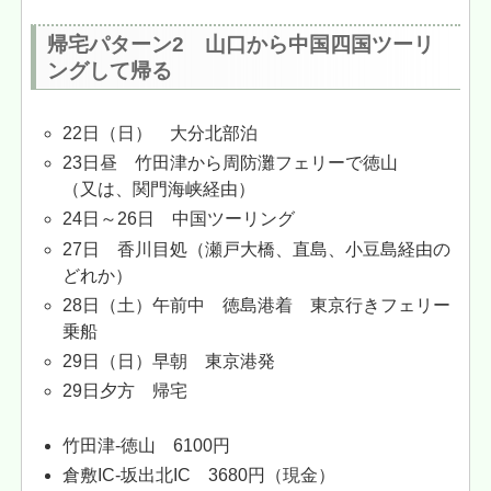
帰宅パターン2 山口から中国四国ツーリ
ングして帰る
22日（日） 大分北部泊
23日昼 竹田津から周防灘フェリーで徳山
（又は、関門海峡経由）
24日～26日 中国ツーリング
27日 香川目処（瀬戸大橋、直島、小豆島経由の
どれか）
28日（土）午前中 徳島港着 東京行きフェリー
乗船
29日（日）早朝 東京港発
29日夕方 帰宅
竹田津-徳山 6100円
倉敷IC-坂出北IC 3680円（現金）