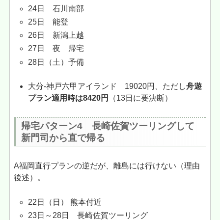
24日 石川南部
25日 能登
26日 新潟上越
27日 夜 帰宅
28日（土）予備
大分-神戸六甲アイランド 19020円、ただし
舟遊
プラン適用時は8420円
（13日に要決断）
帰宅パターン4 長崎佐賀ツーリングして
新門司から直で帰る
A福岡直行プランの逆だが、離島には行けない（理由
後述）。
22日（日） 熊本付近
23日～28日 長崎佐賀ツーリング