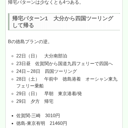
帰宅パターンは少なくとも4つある。
帰宅パターン1 大分から四国ツーリング
して帰る
Bの徳島プランの逆。
22日（日） 大分南部泊
23日昼 佐賀関から国道九四フェリーで四国へ
24日～28日 四国ツーリング
28日（土） 午前中 徳島港着 オーシャン東九
フェリー乗船
29日（日） 早朝 東京港着/発
29日 夕方 帰宅
佐賀関-三崎 3010円
徳島-東京有明 21460円