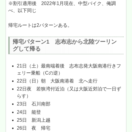
※割引適用後 2022年1月現在、中型バイク、俺調
べ、以下同じ
帰宅ルートは2パターンある。
帰宅パターン1 志布志から北陸ツーリン
グして帰る
21日（土）最南端着後 志布志発大阪南港行きフ
ェリー乗船（Cの逆）
22日（日）朝 大阪南港着 北へ走行
22日夜 若狭湾付近泊（又は大阪近郊泊で一日ず
らす）
23日 石川南部
24日 能登
25日 新潟上越
26日 夜 帰宅