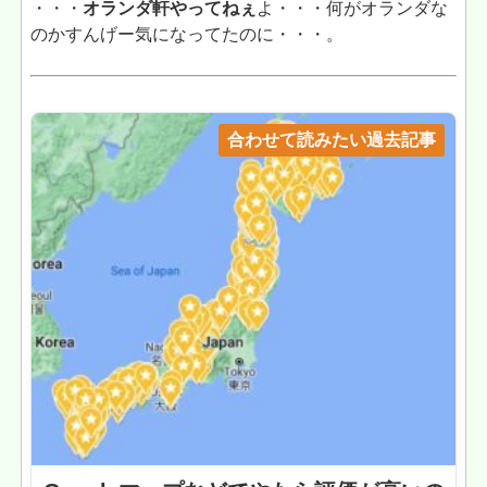
・・・
オランダ軒やってねぇ
よ・・・何がオランダな
のかすんげー気になってたのに・・・。
合わせて読みたい過去記事