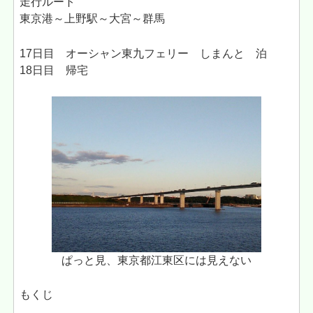
走行ルート
東京港～上野駅～大宮～群馬
17日目 オーシャン東九フェリー しまんと 泊
18日目 帰宅
ぱっと見、東京都江東区には見えない
もくじ