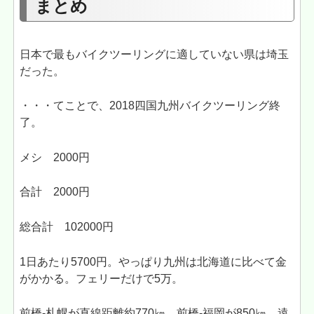
まとめ
日本で最もバイクツーリングに適していない県は埼玉
だった。
・・・てことで、2018四国九州バイクツーリング終
了。
メシ 2000円
合計 2000円
総合計 102000円
1日あたり5700円。やっぱり九州は北海道に比べて金
がかかる。フェリーだけで5万。
前橋-札幌が直線距離約770㎞、前橋-福岡が850㎞。遠