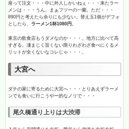
座って注文・・・中に外人しかいねぇ・・・来たラー
メンは・・・うん。まぁフツーの一蘭。ただ・・・
890円と考えたら余りにも少ない。替え玉1個がデフォ
としたら、
ラーメン1杯1080円
。
東京の飲食店もうダメなのか・・・。地方に比べて高
すぎる。凄まじく旨くない限りわざわざ食べにくるメ
リットが全くないなコレじゃ・・・。
大宮へ
ダチの家に寄るために大宮へ・・・とりあえずラーメ
ンでも食いに行こうやー的なノリで・・・
尾久橋通り上りは大渋滞