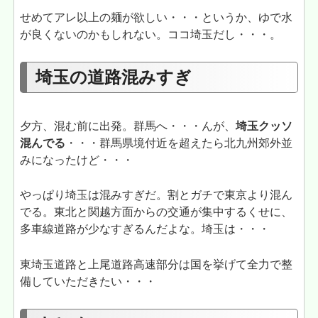
せめてアレ以上の麺が欲しい・・・というか、ゆで水
が良くないのかもしれない。ココ埼玉だし・・・。
埼玉の道路混みすぎ
夕方、混む前に出発。群馬へ・・・んが、
埼玉クッソ
混んでる
・・・群馬県境付近を超えたら北九州郊外並
みになったけど・・・
やっぱり埼玉は混みすぎだ。割とガチで東京より混ん
でる。東北と関越方面からの交通が集中するくせに、
多車線道路が少なすぎるんだよな。埼玉は・・・
東埼玉道路と上尾道路高速部分は国を挙げて全力で整
備していただきたい・・・