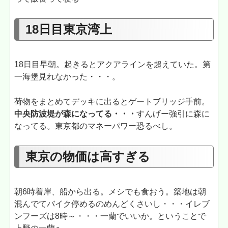
18日目東京湾上
18日目早朝。起きるとアクアラインを超えていた。第
一海堡見れなかった・・・。
荷物をまとめてデッキに出るとゲートブリッジ手前。
中央防波堤が森になってる・・・
すんげー強引に森に
なってる。東京都のマネーパワー恐るべし。
東京の物価は高すぎる
朝6時着岸、船から出る。メシでも食おう。築地は朝
混んでてバイク停めるのめんどくさいし・・・イレブ
ンフーズは8時～・・・一蘭でいいか。ということで