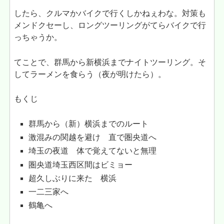
したら、クルマかバイクで行くしかねぇわな。対策も
メンドクセーし、ロングツーリングがてらバイクで行
っちゃうか。
てことで、群馬から新横浜までナイトツーリング。そ
してラーメンを食らう（夜が明けたら）。
もくじ
群馬から（新）横浜までのルート
激混みの関越を避け 直で圏央道へ
埼玉の夜道 体で覚えてないと無理
圏央道埼玉西区間はビミョー
超久しぶりに来た 横浜
一二三家へ
鶴亀へ