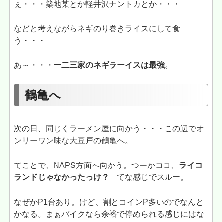
ぇ・・・築地某とか軽井沢ナントカとか・・・
などと考えながらネギのり巻きライスにして食
う・・・
あ～・・・
一二三家のネギラーイスは最強。
鶴亀へ
次の日、同じくラーメン屋に向かう・・・この辺でオ
ンリーワン味な大豆戸の鶴亀へ。
てことで、NAPS方面へ向かう。つーかココ、
ライコ
ランドじゃなかったっけ？
てな感じでスルー。
なぜかP1台あり。けど、割とコインP多いのでなんと
かなる。まぁバイクなら余裕で停められる感じにはな