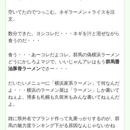
空いてたのでつっこむ。ネギラーメン＋ライスを注
文。
数分できた。ヨシコレだ・・・ネギを汁と混ぜながら
食うのだ・・・
食う・・・あーコレだよコレ。群馬の偽横浜ラーメン
どうにかしろよマジで。いいじゃんアレはもう
群馬醤
油豚骨ラーメン
でさー・・・
だいたいメニューに「横浜家系ラーメン」て何なんだ
よ・・・横浜のラーメン屋は「ラーメン」しか書いて
ねぇよ。博多も札幌も久留米もみんな書いてねぇんだ
よ。
雑に県外名でブランド作って丸乗っかりするのが、群
馬の魅力度ランキング下がる原因なんじゃないかね