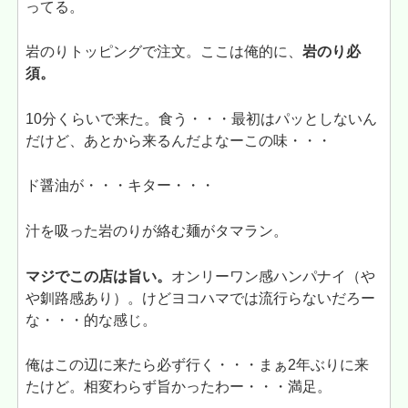
ってる。
岩のりトッピングで注文。ここは俺的に、
岩のり必
須。
10分くらいで来た。食う・・・最初はパッとしないん
だけど、あとから来るんだよなーこの味・・・
ド醤油が・・・キター・・・
汁を吸った岩のりが絡む麺がタマラン。
マジでこの店は旨い。
オンリーワン感ハンパナイ（や
や釧路感あり）。けどヨコハマでは流行らないだろー
な・・・的な感じ。
俺はこの辺に来たら必ず行く・・・まぁ2年ぶりに来
たけど。相変わらず旨かったわー・・・満足。