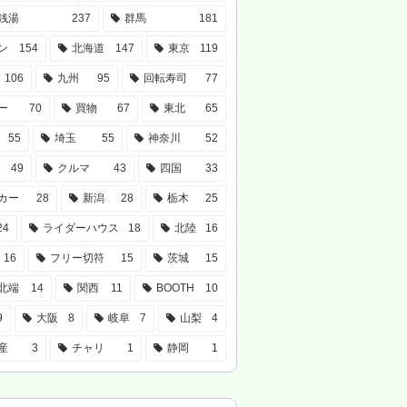
銭湯
237
群馬
181
ン
154
北海道
147
東京
119
106
九州
95
回転寿司
77
ー
70
買物
67
東北
65
55
埼玉
55
神奈川
52
49
クルマ
43
四国
33
カー
28
新潟
28
栃木
25
24
ライダーハウス
18
北陸
16
16
フリー切符
15
茨城
15
北端
14
関西
11
BOOTH
10
9
大阪
8
岐阜
7
山梨
4
産
3
チャリ
1
静岡
1