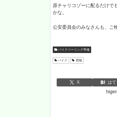
原チャリコゾーに配るだけで
かな。
公安委員会のみなさんも、ご
バイクツーリング準備
バイク
買物
X
はて
hig