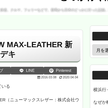
、鉄道、クルマ、フェリーなどで、群馬から日本のどっかに行った記録
 MAX-LEATHER 新
いデキ
ブ
LINE
Pinterest
2016.03.08
2020.04.04
ている
横浜行
ATHER（ニューマックスレザー：株式会社ウ
なぜか