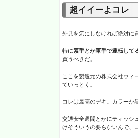
超イイーよコレ
外見を気にしなければ絶対に
特に
素手とか軍手で運転して
買うべきだ。
ここを製造元の株式会社ウィ
ていっとく。
コレは最高のデキ。カラーが
交通安全週間とかにティッシ
けそういうの要らないんで、