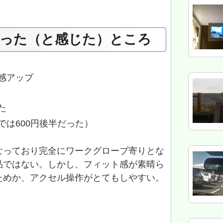
った（と感じた）ところ
感アップ
た
では600円後半だった）
なっており完全にワークグローブ寄りとな
品ではない。しかし、フィット感が素晴ら
ためか、アクセル操作がとてもしやすい。