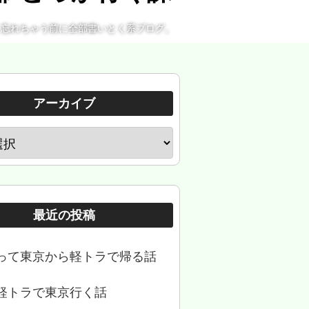
。忘れちゃう前に全部書いとく系ブログ。
アーカイブ
最近の投稿
って東京から軽トラで帰る話
軽トラで東京行く話