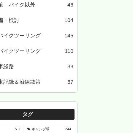
策 バイク以外
46
備・検討
104
バイクツーリング
145
バイクツーリング
110
車経路
33
車記録＆沿線散策
67
タグ
511
キャンプ場
244