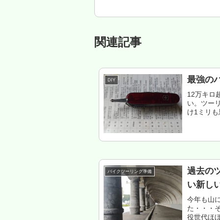
関連記事
最強の
DIY
12万キ
い。ツー
け1ミリも
て帰れば
きたい。て
過去のツ
バイクツーリング準備
い新し
今年も山
た・・・そ
役世代ほ