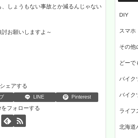
も、しょうもない事故とか減るんじゃない
DIY
スマホ
検討お願いしますよ～
その他
どーで
バイク
シェアする
バイク
ブ
LINE
Pinterest
errをフォローする
ライフ
北海道