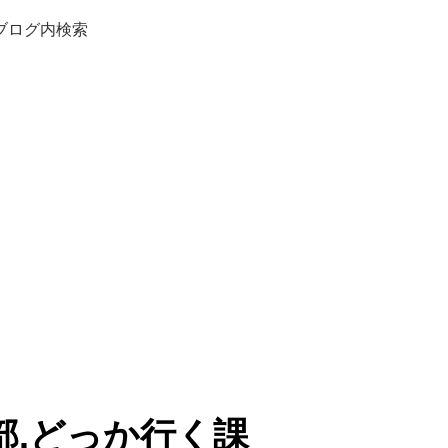
ブログ内検索
部.どっか行く課