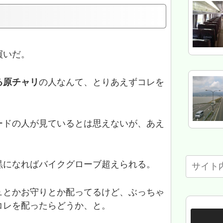
買いだ。
る原チャリ
の人なんて、とりあえずコレを
ードの人が見ているとは思えないが、あえ
黒になればバイクグローブ超えられる。
ュとかお守りとか配ってるけど、ぶっちゃ
コレを配ったらどうか、と。