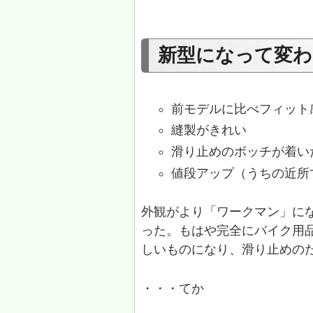
新型になって変わ
前モデルに比べフィット
縫製がきれい
滑り止めのボッチが着い
値段アップ（うちの近所
外観がより「ワークマン」に
った。もはや完全にバイク用
しいものになり、滑り止めの
・・・てか