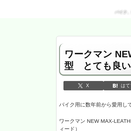
バイク
ワークマン NEW
型 とても良
X
はて
バイク用に数年前から愛用し
ワークマン NEW MAX-LE
ィード）