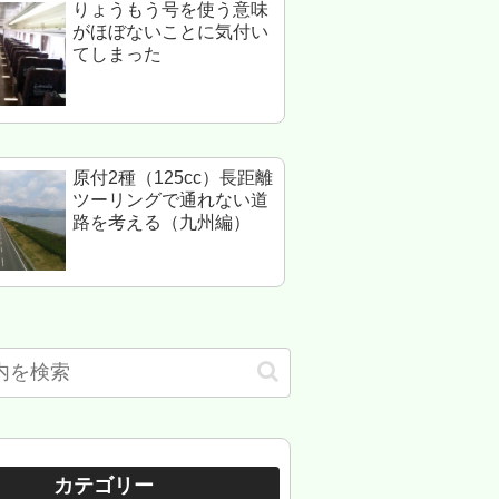
りょうもう号を使う意味
がほぼないことに気付い
てしまった
原付2種（125cc）長距離
ツーリングで通れない道
路を考える（九州編）
カテゴリー