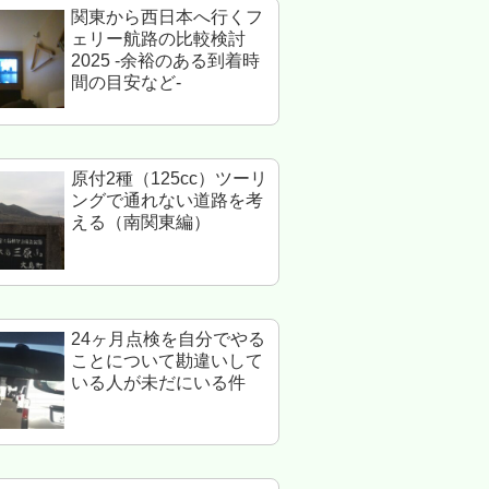
関東から西日本へ行くフ
ェリー航路の比較検討
2025 -余裕のある到着時
間の目安など-
原付2種（125cc）ツーリ
ングで通れない道路を考
える（南関東編）
24ヶ月点検を自分でやる
ことについて勘違いして
いる人が未だにいる件