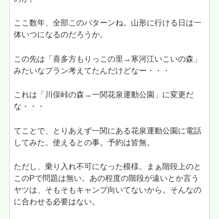
ここ数年、全部このパターンね。山形に行ける日は一
体いつになるのだろうか。
この先は「喜多方もりっこの里→寒河江いこいの森」
みたいなプラン考えてたんだけどなー・・・
これは「川俣峠の森→一関花泉運動公園」に変更だ
な・・・
てことで、とりあえず一関にある花泉運動公園に電話
してみた。使えるとの事。予約は皆無。
ただし、乗り入れ不可になった模様。まぁ階段上のと
このPで問題は無い。あの程度の階段が遠いとか言う
ヤツは、そもそもキャンプ向いてないから。そんなの
に合わせる必要はない。