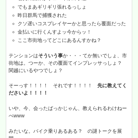
でもまあギリギリ張れるっしょ
昨日群馬で捕獲された
クソ遅いコスプレイヤーかと思ったら覆面だった
金払いに行くんすよッ今からッ！
ここ市街地ってどこにあるんすかね？
テンションは
そういう事
か・・・てか無いでしょ、市
街地は。つーか、その覆面てインプレッサっしょ？
関越にいるやつでしょ？
そーっす！！！！ それです！！！！
先に教えてく
ださいよ！！！！
いや、今、会ったばっかじゃん、教えられるわけねー
べwww
みたいな。バイク乗りあるある？ の謎トークを展