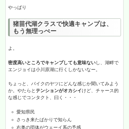
やっぱり
猪苗代湖クラスで快適キャンプは、
もう無理っぺー
よ。
密度高いところでキャンプしても意味ない
し、湖畔で
エンジョイは小川原湖に行くしかないなー。
ちょっと、バイクのヤツにどんな感じか聞いてみよう
か。やたらと
テンションがオカシイ
けど、チャース的
な感じでコンタクト、曰く・・・
愛知県民
さっき来たばかりで知らん
右奥の団体がウェーイ系の予感