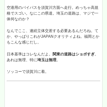
空港用のバイパスを須賀川方面へ走行。めっちゃ高規
格でスゴい。なにこの県道。埼玉の道路は、マジで一
体何なのか？
なんでここ、連続立体交差する必要あるんだろね。て
か、やっぱりこれがJAPANクオリティよね。福岡とか
もこんな感じだし。
日本基準はコレなんだよ。
関東の道路はショボすぎ
。
あれは無理、特に
埼玉は無理
。
ソッコーで須賀川に着。