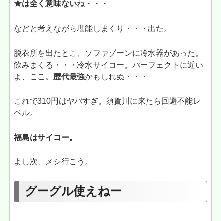
★は全く意味ない
ね・・・
などと考えながら堪能しまくり・・・出た。
脱衣所を出たとこ、ソファゾーンに冷水器があった。
飲みまくる・・・冷水サイコー。パーフェクトに近い
よ、ここ。
歴代最強
かもしれぬ・・・
これで310円はヤバすぎ。須賀川に来たら回避不能レ
ベル。
福島はサイコー。
よし次、メシ行こう。
グーグル使えねー