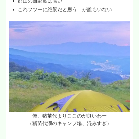
郡山の難易度は高い
これフツーに絶景だと思う が誰もいない
俺、猪苗代よりここのが良いわー
（猪苗代湖のキャンプ場、混みすぎ）