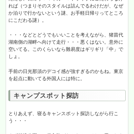
れば（つまりそのスタイルは詰んでるわけだが、なぜ
か泊りで行かないという謎、お手軽日帰りってところ
にこだわる謎）。
・・・などとどうでもいいことを考えながら、猪苗代
湖南側の湖畔へ向けて走行・・・悪くはない。意外に
空いてる。このくらいなら難易度はギリギリ「中」で
しょ。
手前の日光那須のデコイ感が強すぎるのかもね。東京
を起点に動いてる外国人には特に。
キャンプスポット探訪
とりあえず、寝るキャンスポット探訪しながら行こ
う・・・