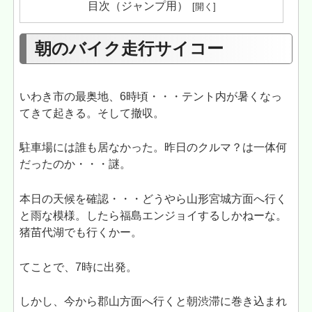
目次（ジャンプ用）
朝のバイク走行サイコー
いわき市の最奥地、6時頃・・・テント内が暑くなっ
てきて起きる。そして撤収。
駐車場には誰も居なかった。昨日のクルマ？は一体何
だったのか・・・謎。
本日の天候を確認・・・どうやら山形宮城方面へ行く
と雨な模様。したら福島エンジョイするしかねーな。
猪苗代湖でも行くかー。
てことで、7時に出発。
しかし、今から郡山方面へ行くと朝渋滞に巻き込まれ