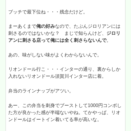
ブッチで最下位ね・・・残念だけど。
まーあくまで
俺の好み
なので、たぶんジロリアンには
刺さるのではないかな？ まじで知らんけど、
ジロリ
アンに刺さる店って俺には全く刺さらないんで
。
あの、味がしない味がよくわからないんで。
リオンドール行こ・・・インターの通り、裏からしか
入れないリオンドール須賀川インター店に着。
弁当のラインナップがアツい。
あー、この弁当を刺身でブーストして1000円コンボし
た方が良かった感が半端ないやね。てかやっぱ、リオ
ンドールはイートイン着いてる率が高いな。