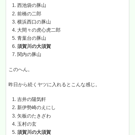
西池袋の豚山
前橋の二郎
横浜西口の豚山
大間々の虎心虎二郎
青葉台の豚山
須賀川の大須賀
関内の豚山
このへん。
昨日から続くヤツに入れるとこんな感じ。
吉井の陽気軒
新伊勢崎のえにし
矢板のたきざわ
玉村の玄
須賀川の大須賀