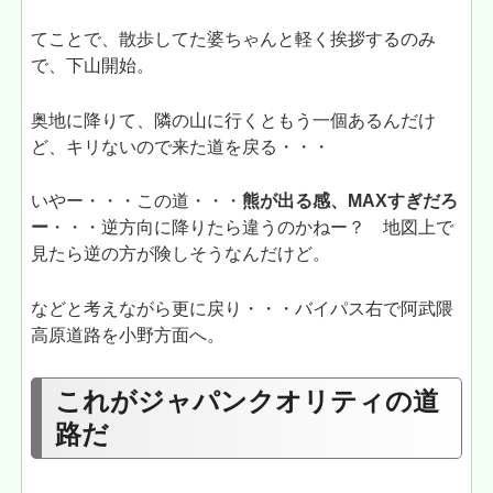
てことで、散歩してた婆ちゃんと軽く挨拶するのみ
で、下山開始。
奥地に降りて、隣の山に行くともう一個あるんだけ
ど、キリないので来た道を戻る・・・
いやー・・・この道・・・
熊が出る感、MAXすぎだろ
ー
・・・逆方向に降りたら違うのかねー？ 地図上で
見たら逆の方が険しそうなんだけど。
などと考えながら更に戻り・・・バイパス右で阿武隈
高原道路を小野方面へ。
これがジャパンクオリティの道
路だ