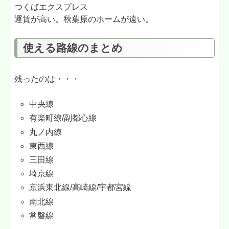
つくばエクスプレス
運賃が高い。秋葉原のホームが遠い。
使える路線のまとめ
残ったのは・・・
中央線
有楽町線/副都心線
丸ノ内線
東西線
三田線
埼京線
京浜東北線/高崎線/宇都宮線
南北線
常磐線