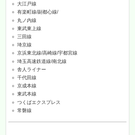
大江戸線
有楽町線/副都心線/
丸ノ内線
東武東上線
三田線
埼京線
京浜東北線/高崎線/宇都宮線
埼玉高速鉄道線/南北線
舎人ライナー
千代田線
京成本線
東武本線
つくばエクスプレス
常磐線