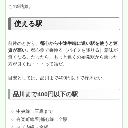
この9路線。
使える駅
前述のとおり、
都心から中途半端に遠い駅を使うと運
賃が高い。
都心側で乗換る（バイクを降りる）意味が
無くなる。だったら、もっと遠くの始発駅から乗った
方が良くね・・・って話だ。
目安としては、品川まで400円以下で行きたい。
品川まで400円以下の駅
中央線→三鷹まで
有楽町線/副都心線→全駅
丸ノ内線→全駅