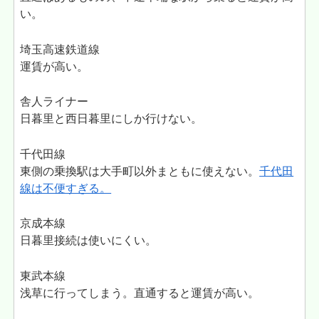
い。
埼玉高速鉄道線
運賃が高い。
舎人ライナー
日暮里と西日暮里にしか行けない。
千代田線
東側の乗換駅は大手町以外まともに使えない。
千代田
線は不便すぎる。
京成本線
日暮里接続は使いにくい。
東武本線
浅草に行ってしまう。直通すると運賃が高い。