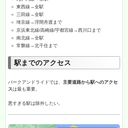
東西線→全駅
三田線→全駅
埼京線→浮間舟渡まで
京浜東北線/高崎線/宇都宮線→西川口まで
南北線→全駅
常磐線→北千住まで
駅までのアクセス
パークアンドライドでは、
主要道路から駅へのアクセ
ス
は最も重要。
悪すぎる駅は除外したい。