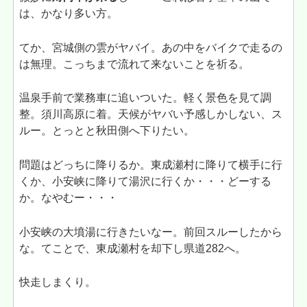
は、かなり多い方。
てか、宮城側の雲がヤバイ。あの中をバイクで走るの
は無理。こっちまで流れて来ないことを祈る。
温泉手前で業務車に追いついた。軽く景色を見て調
整。須川高原に着。天候がヤバい予感しかしない、ス
ルー。とっとと秋田側へ下りたい。
問題はどっちに降りるか。東成瀬村に降りて横手に行
くか、小安峡に降りて湯沢に行くか・・・どーする
か。なやむー・・・
小安峡の大墳湯に行きたいなー。前回スルーしたから
な。てことで、東成瀬村を却下し県道282へ。
快走しまくり。