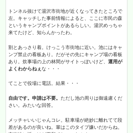
トンネル抜けて湯沢市街地が近くなってきたところで
左。キャッチした事前情報によると、ここに市民の森
というキャンプポイントがあるらしい。湯沢めっちゃ
来てたけど、知らんかったわ。
割とあっさり着。けっこう市街地に近い。池にはキャ
ンプ禁止の看板あり。だがその先にキャンプ場の看板
あり。炊事場の上の林間がサイトっぽいけど、
運用が
よくわからねぇ
な・・・
てことで役場に電話。結果・・・
自由です。申請は不要。
ただし池の周りは御遠慮くだ
さい。みたいな回答。
メッチャいいじゃんコレ。駐車場が絶妙に離れてて段
差があるのが良いね。輩はこのタイプ嫌いだからね。