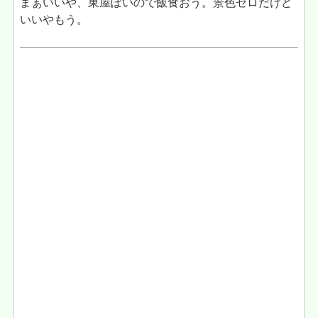
まぁいいや、東屋ぽいので飯食おう。景色ゼロだけど
いいやもう。