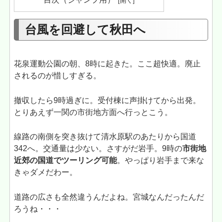
台風を回避して秋田へ
花泉運動公園の朝、8時に起きた。ここ超快適。廃止
されるのが惜しすぎる。
撤収したら9時過ぎに。受付棟に声掛けてから出発。
とりあえず一関の市街地方面へ行っとこう。
線路の南側を突き抜けて清水原駅のあたりから国道
342へ。交通量は少ない。さすがだ岩手。9時の
市街地
近郊の国道でツーリング可能
。やっぱり岩手まで来な
きゃダメだわー。
道路の広さも全然違うんだよね。宮城なんだったんだ
ろうね・・・