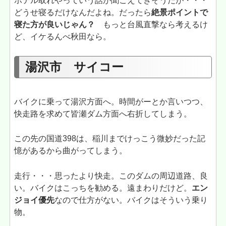
ホテル取れやっていう話が聞こえてきそうだが・・・
どうせ寝るだけなんだよね。だったら
絶景ポイントで
寝た方が良いじゃん？
もっと台風直撃なら考えるけ
ど、イケるんべ秋田なら。
湯沢市 サイコー
バイクに乗って湯沢方面へ。時間がーとか言いつつ、
快走路を求めて皆瀬ダム方面へ右折してしまう。
この先の国道398は、稲川までけっこう微妙だった記
憶があるから曲がってしまう。
走行・・・思ったより快走。このダムの周辺道路、良
い。バイクはこっちを勧める。遠まわりだけど。
エン
ジョイ優先
なので仕方がない。バイクはそういう乗り
物。