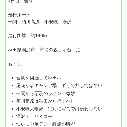
4日目 曇り
走行ルート
一関～須川高原～小安峡～湯沢
走行距離 約140㎞
秋田県湯沢市 市民の森しず台 泊
もくじ
台風を回避して秋田へ
尾花が森キャンプ場 ギリで無しではない
一関から栗駒のライン 微妙
須川高原は秋田から行くべし
小安峡大噴湯 絶対に写真では伝わらない
湯沢市 サイコー
ついに中華テント終焉の時が