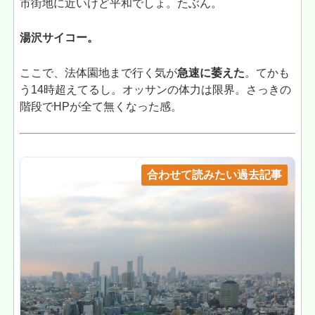
市街地に近いけど平和でしょ。たぶん。
湯沢サイコー。
ここで、法体園地まで行く気が
急速に萎えた
。てかも
う14時超えてるし。オッサンの体力は限界。さっきの
階段でHPが全て無くなった感。
合わせて読みたい過去記事