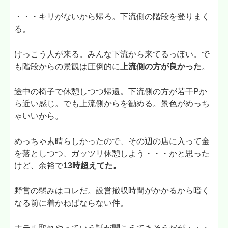
・・・キリがないから帰ろ。下流側の階段を登りまく
る。
けっこう人が来る。みんな下流から来てるっぽい。で
も階段からの景観は圧倒的に
上流側の方が良かった
。
途中の椅子で休憩しつつ帰還。下流側の方が若干Pか
ら近い感じ。でも上流側からを勧める。景色がめっち
ゃいいから。
めっちゃ素晴らしかったので、その辺の店に入って金
を落としつつ、ガッツリ休憩しよう・・・かと思った
けど、余裕で
13時超えてた。
野営の弱みはコレだ。設営撤収時間がかかるから暗く
なる前に着かねばならない件。