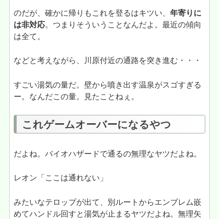
のだが、確かに帰りもこれを登るはキツい、
年寄りに
は非対応
。つまりそういうことなんだよ。最近の傾向
は全て。
などと考えながら、川原付近の通路を突き進む・・・
すごい湯気の量だ。壁から噴き出す温泉がスゴすぎる
ー。なんだこの量。見たことねぇ。
これゲームオーバーになるやつ
だよね。バイオハザードで通るの無理なヤツだよね。
レオン「ここは通れない」
みたいなテロップが出て、別ルートからエンブレム嵌
めてハンドル回すと湯気が止まるヤツだよね。無理矢