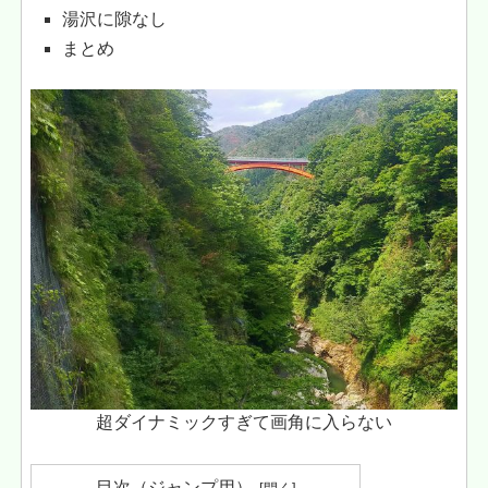
湯沢に隙なし
まとめ
超ダイナミックすぎて画角に入らない
目次（ジャンプ用）