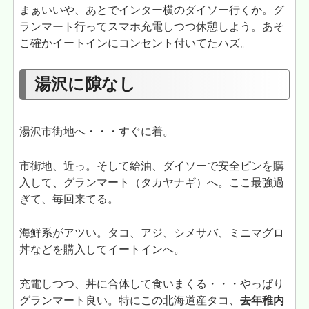
まぁいいや、あとでインター横のダイソー行くか。グ
ランマート行ってスマホ充電しつつ休憩しよう。あそ
こ確かイートインにコンセント付いてたハズ。
湯沢に隙なし
湯沢市街地へ・・・すぐに着。
市街地、近っ。そして給油、ダイソーで安全ピンを購
入して、グランマート（タカヤナギ）へ。ここ最強過
ぎて、毎回来てる。
海鮮系がアツい。タコ、アジ、シメサバ、ミニマグロ
丼などを購入してイートインへ。
充電しつつ、丼に合体して食いまくる・・・やっぱり
グランマート良い。特にこの北海道産タコ、
去年稚内